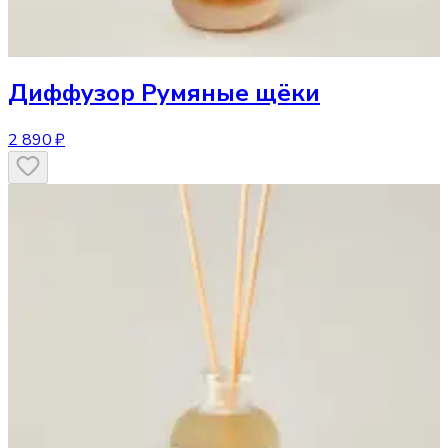
Диффузор
Румяные щёки
2 890 ₽