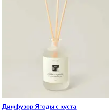
Диффузор
Ягоды с куста