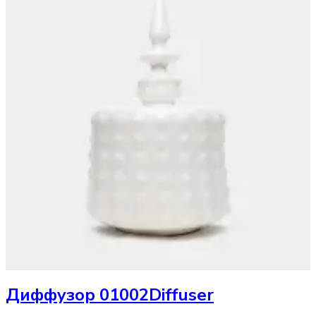
Диффузор
01002Diffuser