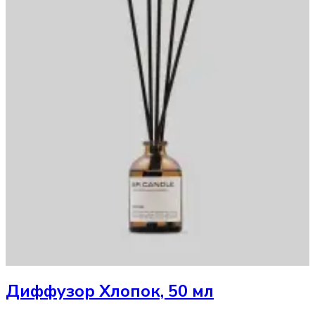
Диффузор
Хлопок, 50 мл