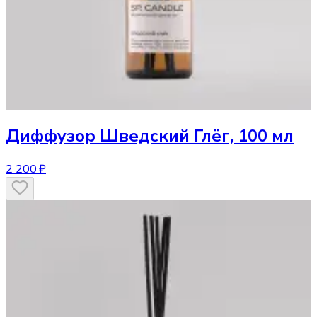
Диффузор
Шведский Глёг, 100 мл
2 200 ₽