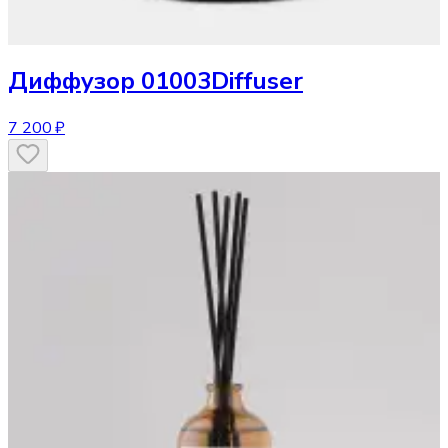
Диффузор
01003Diffuser
7 200 ₽