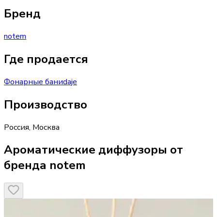
Бренд
notem
Где продается
Фонарные бани
daje
Производство
Россия
,
Москва
Ароматические диффузоры от
бренда notem