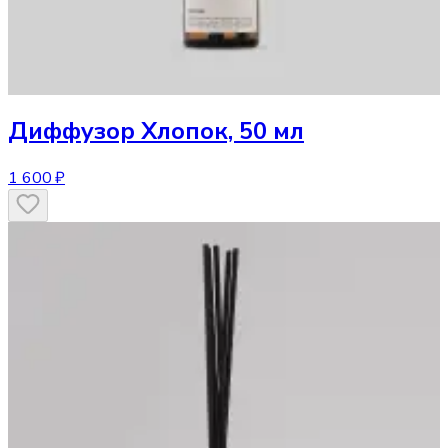
Диффузор
Хлопок, 50 мл
1 600 ₽