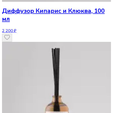
Диффузор
Кипарис и Клюква, 100
мл
2 200 ₽