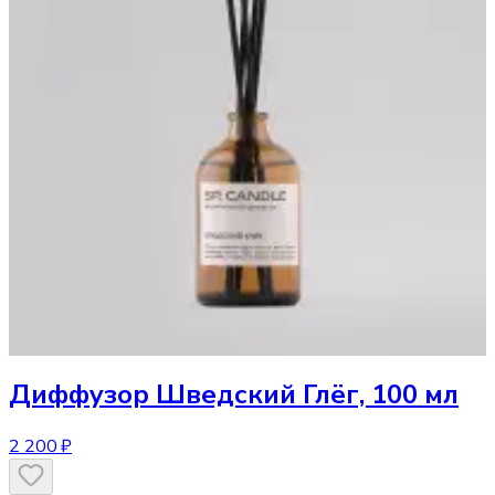
Диффузор
Шведский Глёг, 100 мл
2 200 ₽