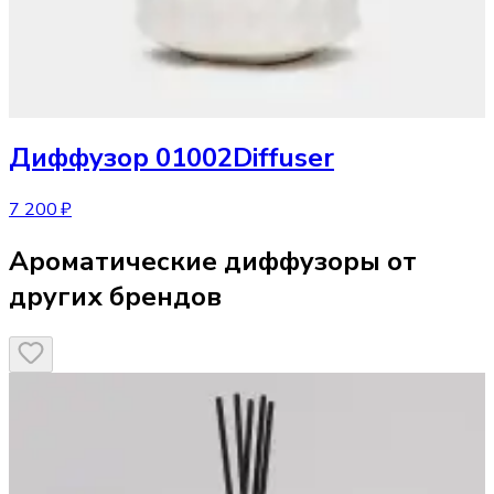
Диффузор
01002Diffuser
7 200 ₽
Ароматические диффузоры от
других брендов