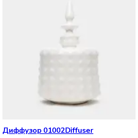
Диффузор
01002Diffuser