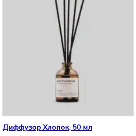
Диффузор
Хлопок, 50 мл