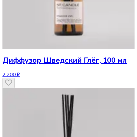
Диффузор
Шведский Глёг, 100 мл
2 200 ₽