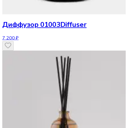
Диффузор
01003Diffuser
7 200 ₽