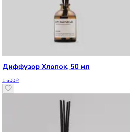
Диффузор
Хлопок, 50 мл
1 600 ₽