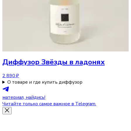
Диффузор
Звёзды в ладонях
2 890 ₽
О товаре и где купить диффузор
материал, найдись!
Читайте только самое важное в Telegram.