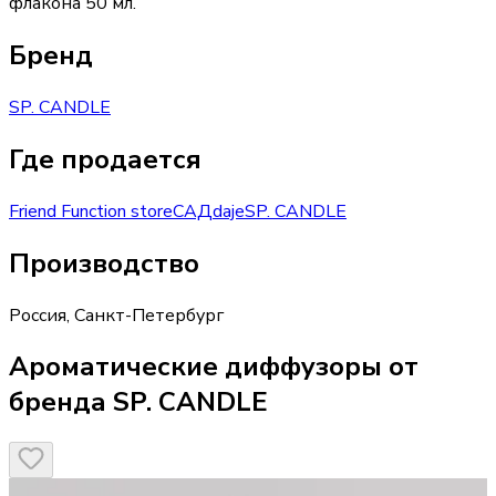
флакона 50 мл.
Бренд
SP. CANDLE
Где продается
Friend Function store
САД
daje
SP. CANDLE
Производство
Россия
,
Санкт-Петербург
Ароматические диффузоры от
бренда SP. CANDLE