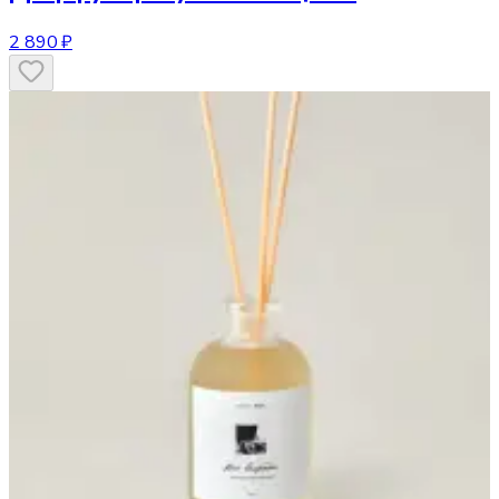
2 890 ₽