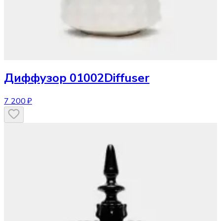
Диффузор
01002Diffuser
7 200 ₽