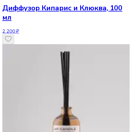
Диффузор
Кипарис и Клюква, 100
мл
2 200 ₽