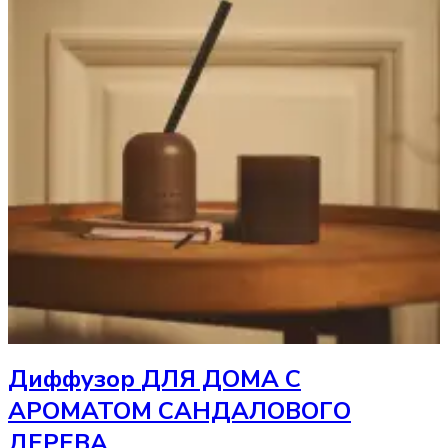
Диффузор
ДЛЯ ДОМА С
АРОМАТОМ САНДАЛОВОГО
ДЕРЕВА