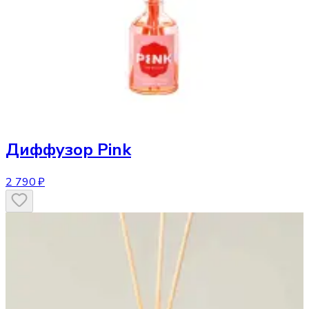
Диффузор
Pink
2 790 ₽