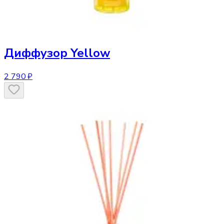
Диффузор
Yellow
2 790 ₽