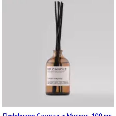
Диффузор
Сандал и Мускус, 100 мл