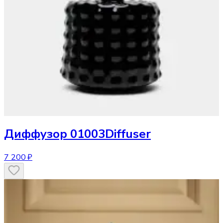
Диффузор
01003Diffuser
7 200 ₽