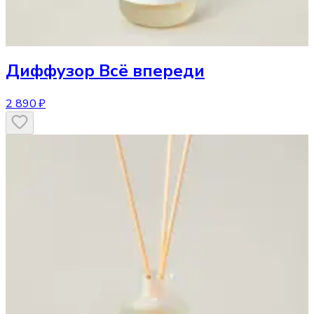
Диффузор
Всё впереди
2 890 ₽