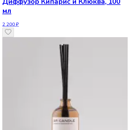
Диффузор
Кипарис и Клюква, 100
мл
2 200 ₽