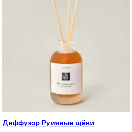
Диффузор
Румяные щёки