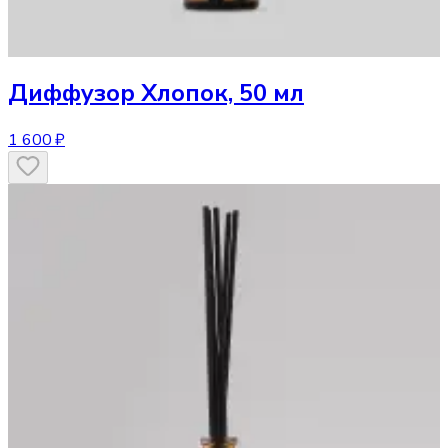
Диффузор
Хлопок, 50 мл
1 600 ₽