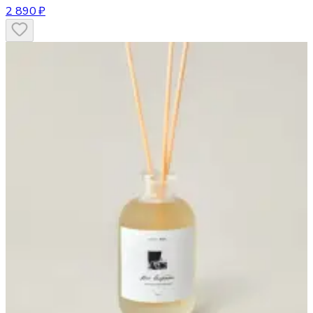
2 890 ₽