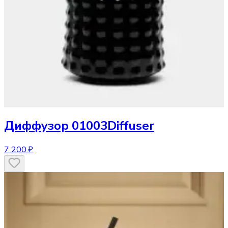
Диффузор
01003Diffuser
7 200 ₽