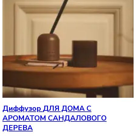
Диффузор
ДЛЯ ДОМА С
АРОМАТОМ САНДАЛОВОГО
ДЕРЕВА