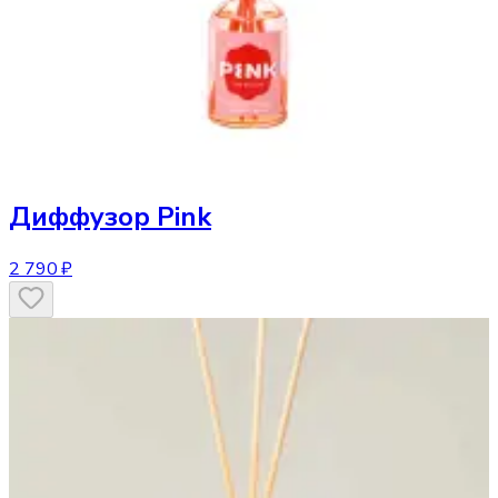
Диффузор
Pink
2 790 ₽