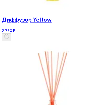
Диффузор
Yellow
2 790 ₽