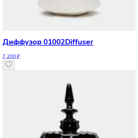
Диффузор
01002Diffuser
7 200 ₽