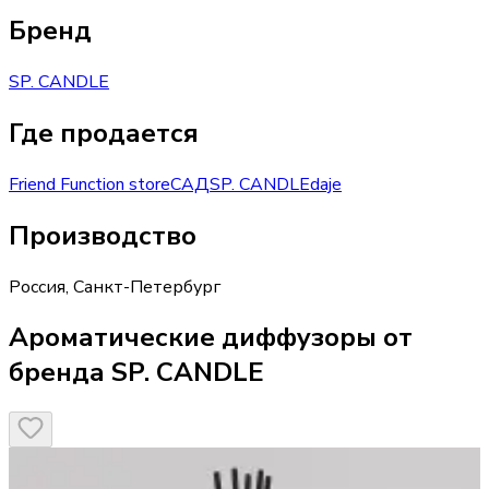
Бренд
SP. CANDLE
Где продается
Friend Function store
САД
SP. CANDLE
daje
Производство
Россия
,
Санкт-Петербург
Ароматические диффузоры от
бренда SP. CANDLE