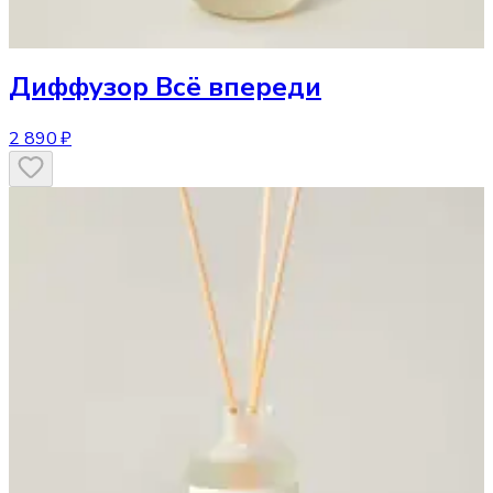
Диффузор
Всё впереди
2 890 ₽