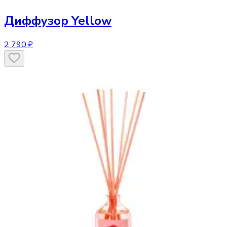
Диффузор
Yellow
2 790 ₽