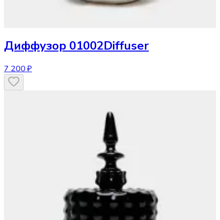
Диффузор
01002Diffuser
7 200 ₽