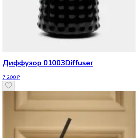
Диффузор
01003Diffuser
7 200 ₽