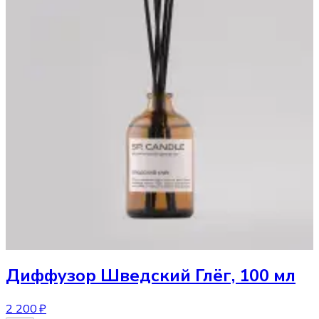
Диффузор
Шведский Глёг, 100 мл
2 200 ₽