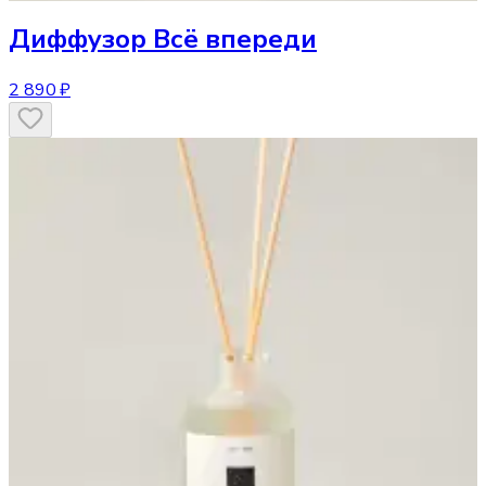
Диффузор
Всё впереди
2 890 ₽