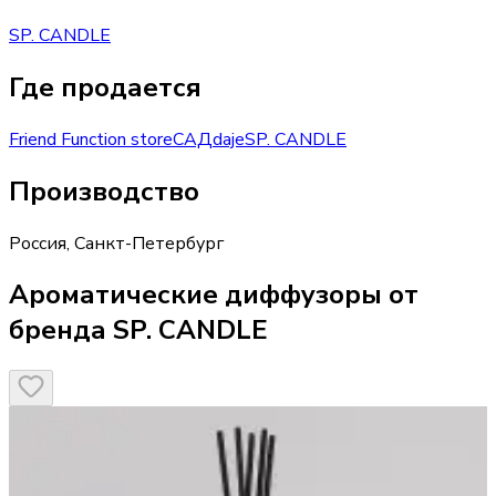
SP. CANDLE
Где продается
Friend Function store
САД
daje
SP. CANDLE
Производство
Россия
,
Санкт-Петербург
Ароматические диффузоры от
бренда SP. CANDLE