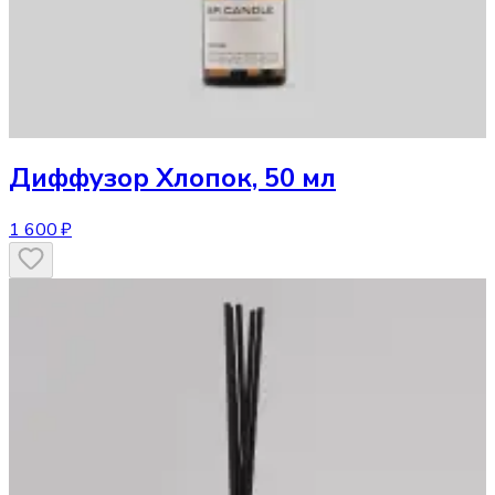
Диффузор
Хлопок, 50 мл
1 600 ₽