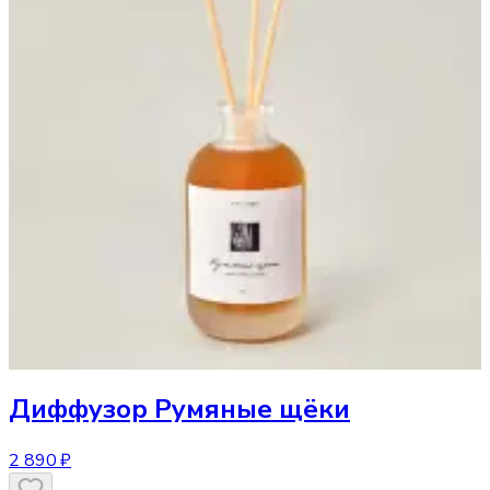
Диффузор
Румяные щёки
2 890 ₽