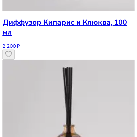
Диффузор
Кипарис и Клюква, 100
мл
2 200 ₽