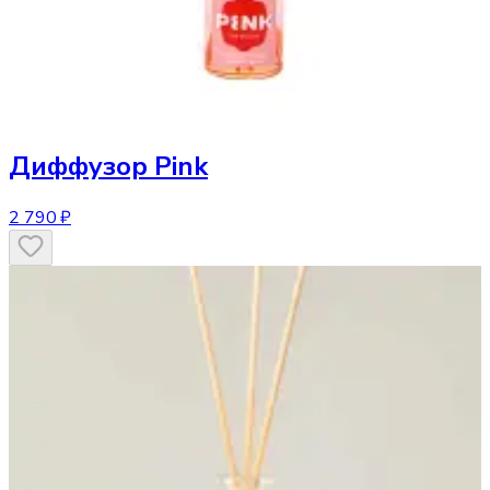
Диффузор
Pink
2 790 ₽