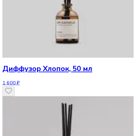
Диффузор
Хлопок, 50 мл
1 600 ₽