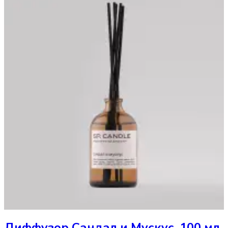
Диффузор
Сандал и Мускус, 100 мл