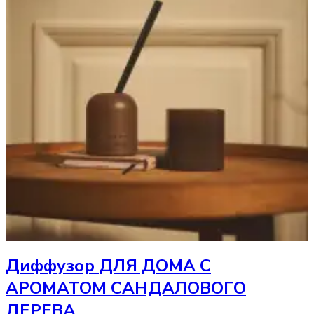
Диффузор
ДЛЯ ДОМА С
АРОМАТОМ САНДАЛОВОГО
ДЕРЕВА