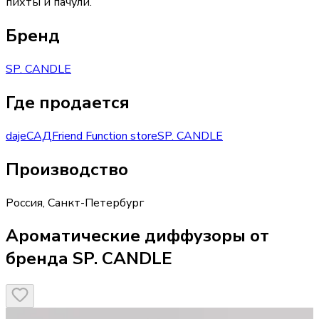
пихты и пачули.
Бренд
SP. CANDLE
Где продается
daje
САД
Friend Function store
SP. CANDLE
Производство
Россия
,
Санкт-Петербург
Ароматические диффузоры от
бренда SP. CANDLE