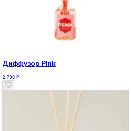
Диффузор
Pink
2 790 ₽