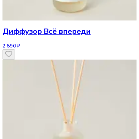
Диффузор
Всё впереди
2 890 ₽