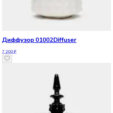
Диффузор
01002Diffuser
7 200 ₽