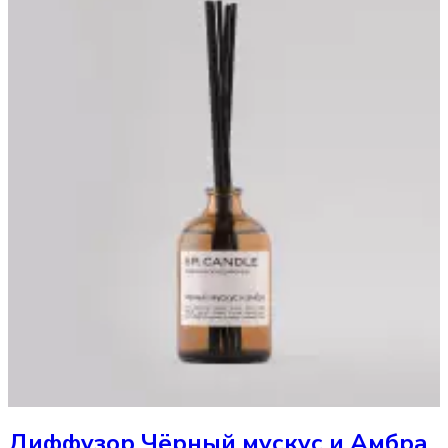
Диффузор
Чёрный мускус и Амбра,