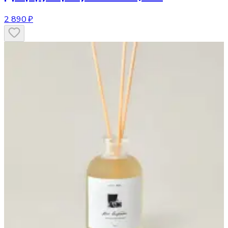
2 890 ₽