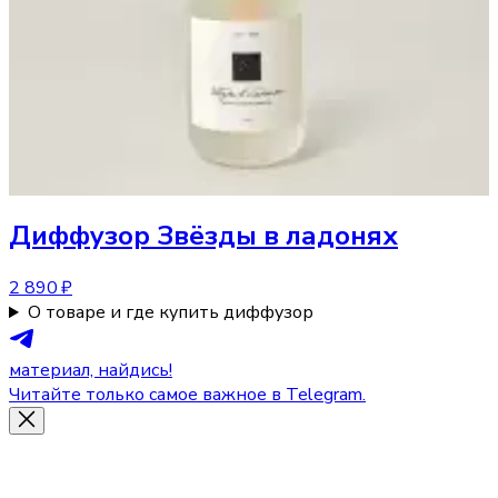
Диффузор
Звёзды в ладонях
2 890 ₽
О товаре и где купить диффузор
материал, найдись!
Читайте только самое важное в Telegram.