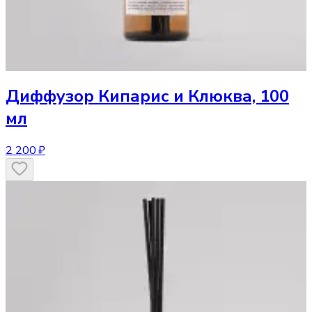
Диффузор
Кипарис и Клюква, 100
мл
2 200 ₽