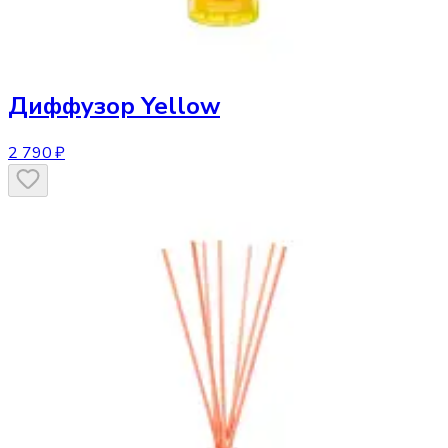
Диффузор
Yellow
2 790 ₽