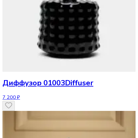
Диффузор
01003Diffuser
7 200 ₽