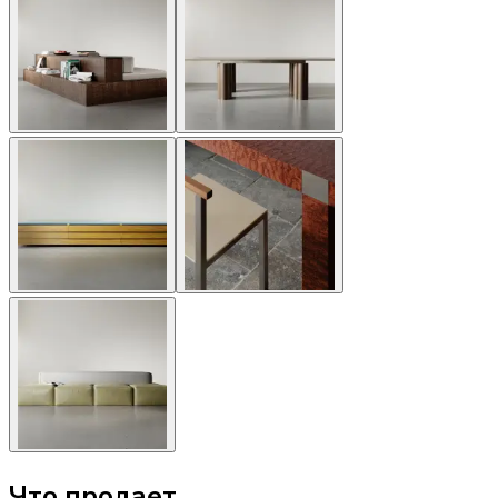
Что продает