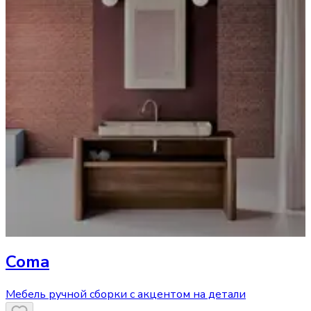
Coma
Мебель ручной сборки с акцентом на детали