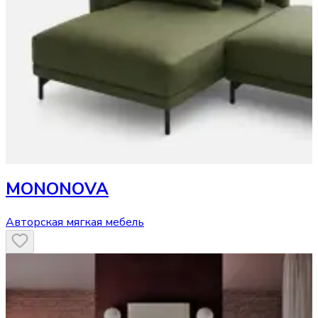
MONONOVA
Авторская мягкая мебель