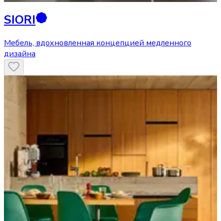
SIORI
Мебель, вдохновленная концепцией медленного
дизайна