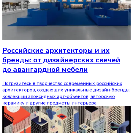
Российские архитекторы и их
бренды: от дизайнерских свечей
до авангардной мебели
Погрузитесь в творчество современных российских
архитекторов, создающих уникальные дизайн-бренды,
коллекции эпоксидных арт-объектов, авторскую
керамику и другие предметы интерьера