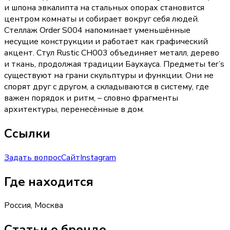
и шпона эвкалипта на стальных опорах становится
центром комнаты и собирает вокруг себя людей.
Стеллаж Order S004 напоминает уменьшённые
несущие конструкции и работает как графический
акцент. Стул Rustic CH003 объединяет металл, дерево
и ткань, продолжая традиции Баухауса. Предметы ter’s
существуют на грани скульптуры и функции. Они не
спорят друг с другом, а складываются в систему, где
важен порядок и ритм, – словно фрагменты
архитектуры, перенесённые в дом.
Ссылки
Задать вопрос
Сайт
Instagram
Где находится
Россия, Москва
Статьи о бренде