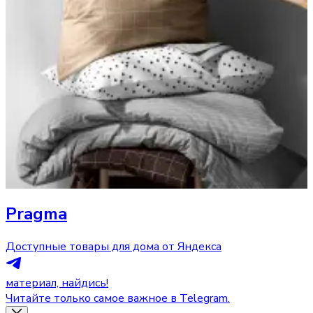
Pragma
Доступные товары для дома от Яндекса
материал, найдись!
Читайте только самое важное в Telegram.