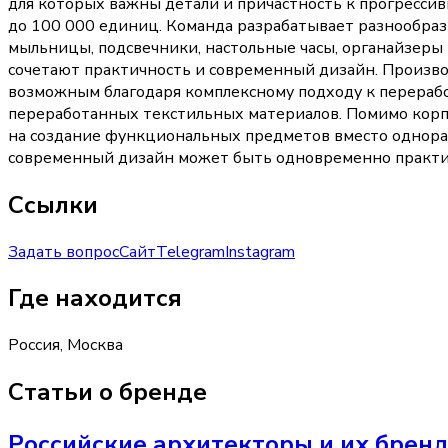
для которых важны детали и причастность к прогресси
до 100 000 единиц. Команда разрабатывает разнообраз
мыльницы, подсвечники, настольные часы, органайзеры 
сочетают практичность и современный дизайн. Произво
возможным благодаря комплексному подходу к перерабо
переработанных текстильных материалов. Помимо корпо
на создание функциональных предметов вместо однораз
современный дизайн может быть одновременно практи
Ссылки
Задать вопрос
Сайт
Telegram
Instagram
Где находится
Россия, Москва
Статьи о бренде
Российские архитекторы и их бренд