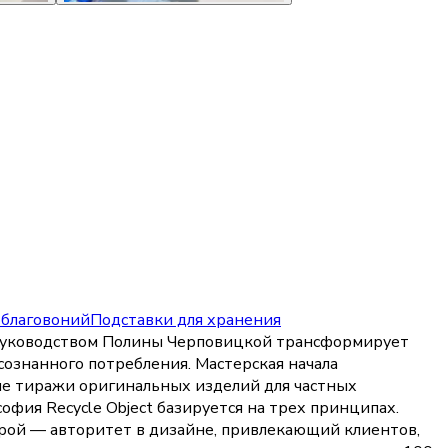
 благовоний
Подставки для хранения
 руководством Полины Черповицкой трансформирует
ознанного потребления. Мастерская начала
ные тиражи оригинальных изделий для частных
офия Recycle Object базируется на трех принципах.
орой — авторитет в дизайне, привлекающий клиентов,