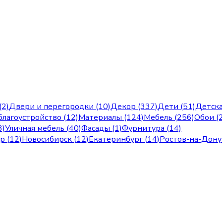
(2)
Двери и перегородки (10)
Декор (337)
Дети (51)
Детска
лагоустройство (12)
Материалы (124)
Мебель (256)
Обои (
3)
Уличная мебель (40)
Фасады (1)
Фурнитура (14)
ар
(
12
)
Новосибирск
(
12
)
Екатеринбург
(
14
)
Ростов-на-Дону