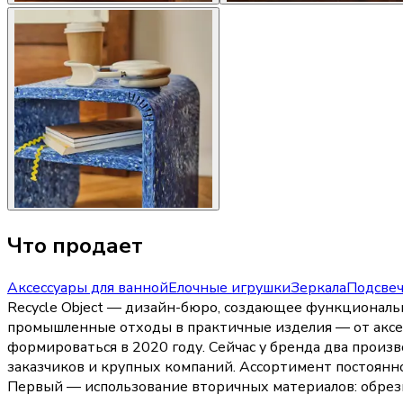
Что продает
Аксессуары для ванной
Елочные игрушки
Зеркала
Подсве
Recycle Object — дизайн-бюро, создающее функционал
промышленные отходы в практичные изделия — от аксес
формироваться в 2020 году. Сейчас у бренда два произ
заказчиков и крупных компаний. Ассортимент постоянно
Первый — использование вторичных материалов: обрезк