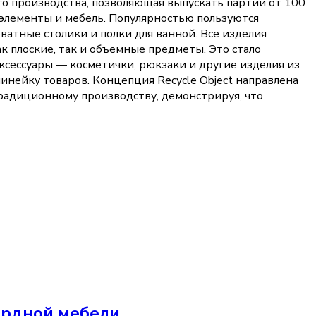
го производства, позволяющая выпускать партии от 100
элементы и мебель. Популярностью пользуются
ватные столики и полки для ванной. Все изделия
 плоские, так и объемные предметы. Это стало
ксессуары — косметички, рюкзаки и другие изделия из
нейку товаров. Концепция Recycle Object направлена
радиционному производству, демонстрируя, что
ардной мебели