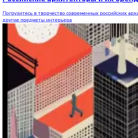
Погрузитесь в творчество современных российских арх
другие предметы интерьера