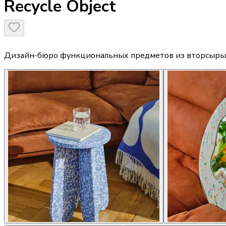
Recycle Object
Дизайн-бюро функциональных предметов из вторсырь