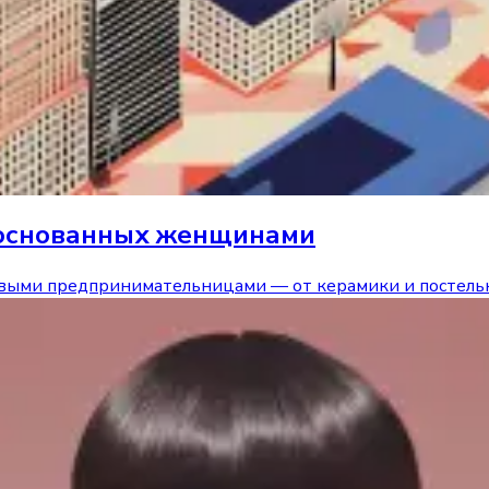
, основанных женщинами
ивыми предпринимательницами — от керамики и постельн