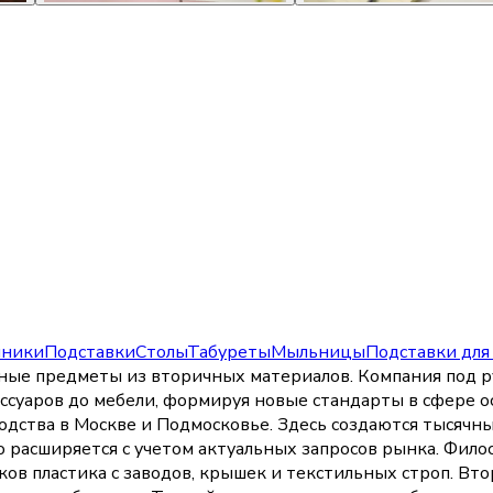
чники
Подставки
Столы
Табуреты
Мыльницы
Подставки для
ьные предметы из вторичных материалов. Компания под
суаров до мебели, формируя новые стандарты в сфере ос
водства в Москве и Подмосковье. Здесь создаются тысяч
 расширяется с учетом актуальных запросов рынка. Филос
ов пластика с заводов, крышек и текстильных строп. Вт