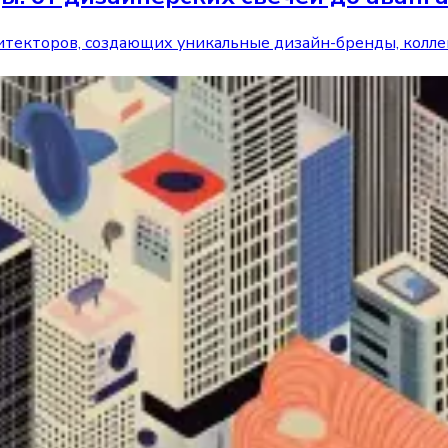
итекторов, создающих уникальные дизайн-бренды, колле