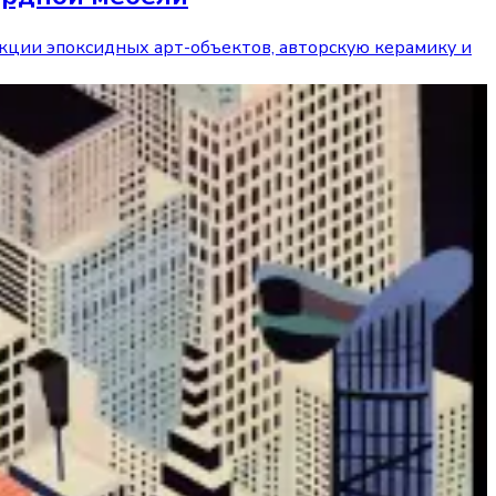
кции эпоксидных арт-объектов, авторскую керамику и