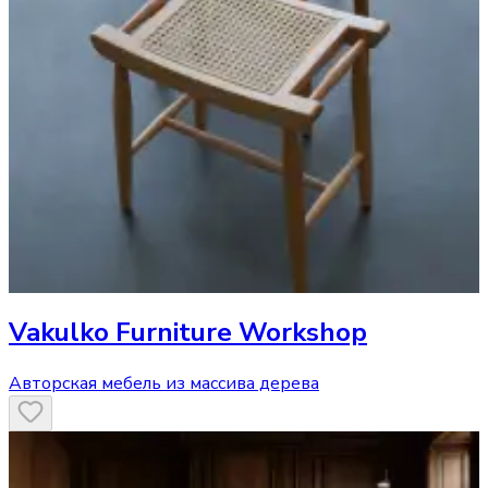
Vakulko Furniture Workshop
Авторская мебель из массива дерева