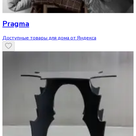
Pragma
Доступные товары для дома от Яндекса