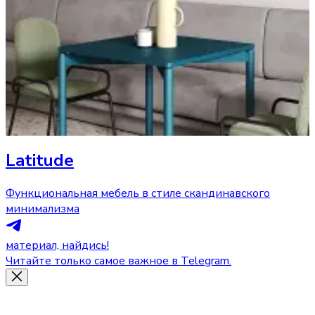
Latitude
Функциональная мебель в стиле скандинавского
минимализма
материал, найдись!
Читайте только самое важное в Telegram.