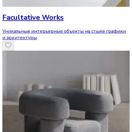
Facultative Works
Уникальные интерьерные объекты на стыке графики
и архитектуры