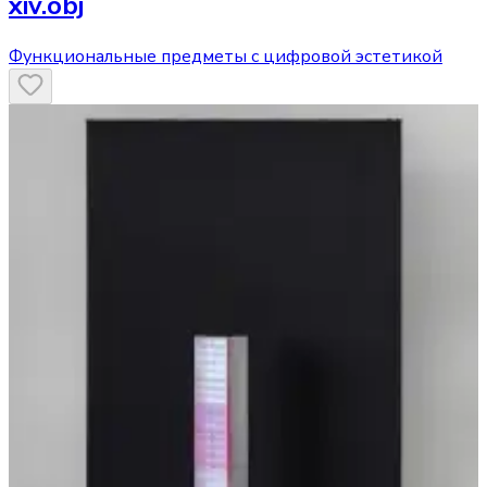
xiv.obj
Функциональные предметы с цифровой эстетикой