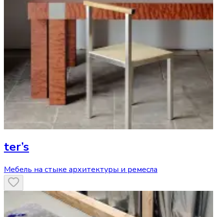
ter’s
Мебель на стыке архитектуры и ремесла