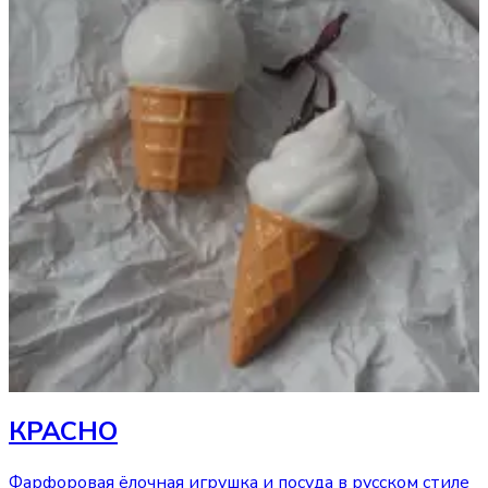
КРАСНО
Фарфоровая ёлочная игрушка и посуда в русском стиле