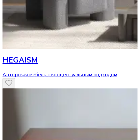
HEGAISM
Авторская мебель с концептуальным подходом