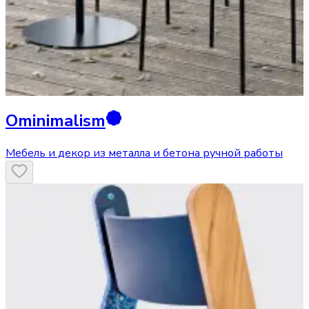
Ominimalism
Мебель и декор из металла и бетона ручной работы