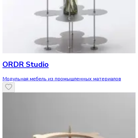
ORDR Studio
Модульная мебель из промышленных материалов