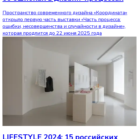
Пространство современного дизайна «Координата»
открыло первую часть выставки «Часть процесса:
ошибки, несовершенства и случайности в дизайне»,
которая продлится до 22 июня 2025 года
LIFESTYLE 2024: 15 российских