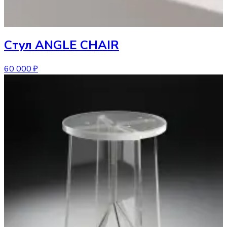
Стул
ANGLE CHAIR
60 000 ₽