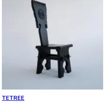
TETREE