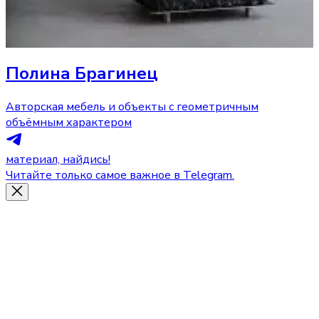
Полина Брагинец
Авторская мебель и объекты с геометричным
объёмным характером
материал, найдись!
Читайте только самое важное в Telegram.