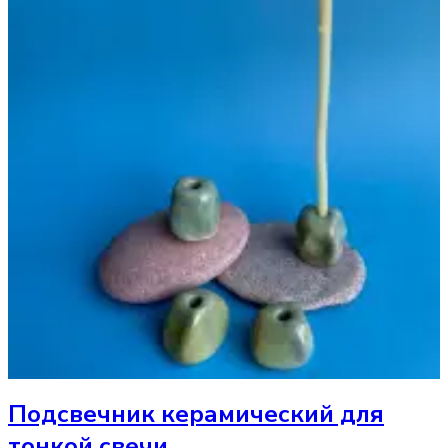
Подсвечник
керамический для
тонкой свечи