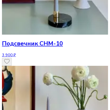
Подсвечник
CHM-10
3 900 ₽