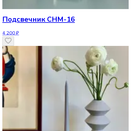
Подсвечник
CHM-16
4 200 ₽