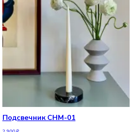
Подсвечник
CHM-01
2 900 ₽