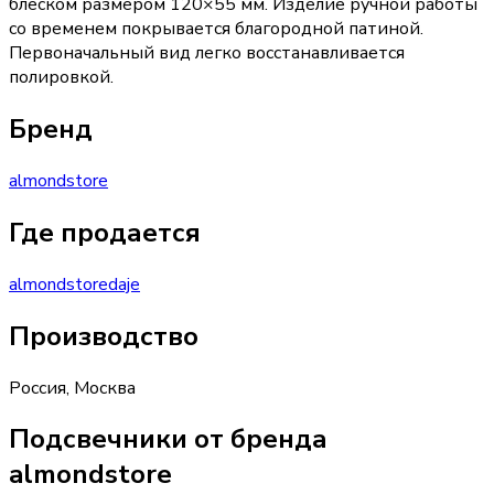
блеском размером 120×55 мм. Изделие ручной работы
со временем покрывается благородной патиной.
Первоначальный вид легко восстанавливается
полировкой.
Бренд
almondstore
Где продается
almondstore
daje
Производство
Россия
,
Москва
Подсвечники от бренда
almondstore