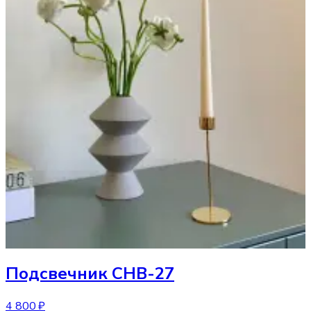
Подсвечник
CHB-27
4 800 ₽