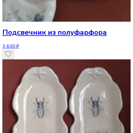
Подсвечник
из полуфарфора
3 600 ₽