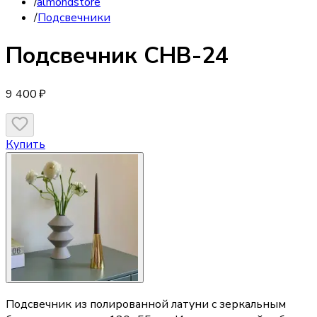
/
almondstore
/
Подсвечники
Подсвечник
CHB-24
9 400 ₽
Купить
Подсвечник из полированной латуни с зеркальным