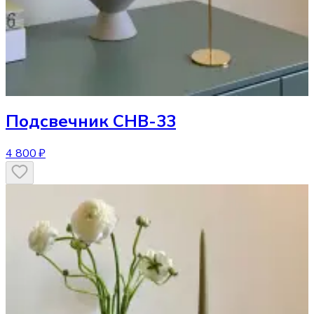
Подсвечник
CHB-33
4 800 ₽