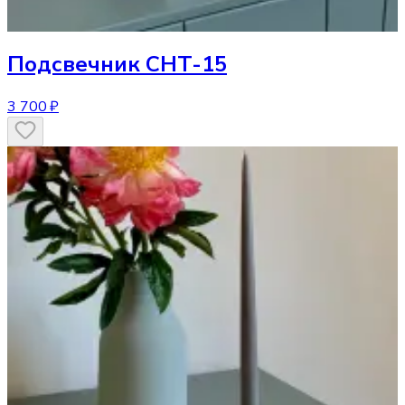
Подсвечник
CHT-15
3 700 ₽