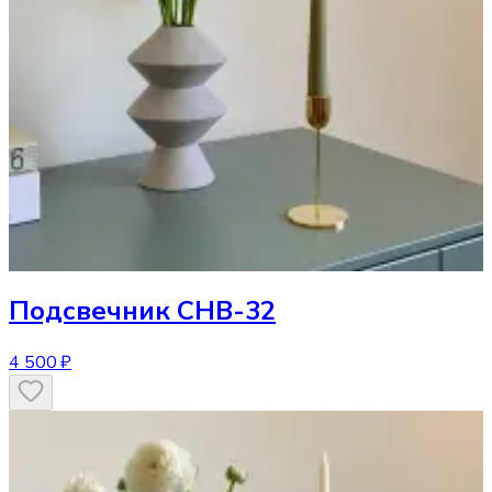
Подсвечник
CHB-32
4 500 ₽