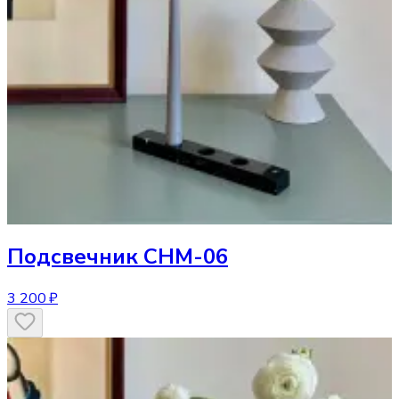
Подсвечник
CHM-06
3 200 ₽