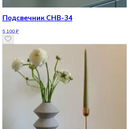
Подсвечник
CHB-34
5 100 ₽