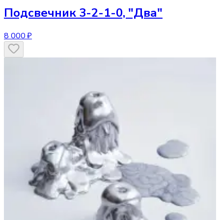
Подсвечник
3-2-1-0, "Два"
8 000 ₽