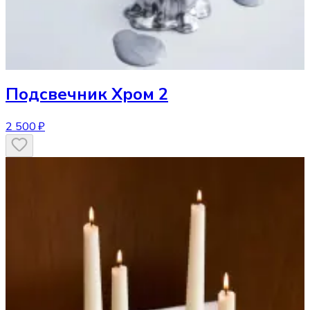
Подсвечник
Хром 2
2 500 ₽