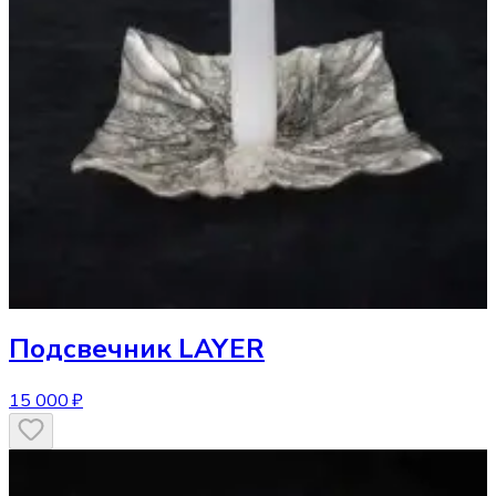
Подсвечник
LAYER
15 000 ₽