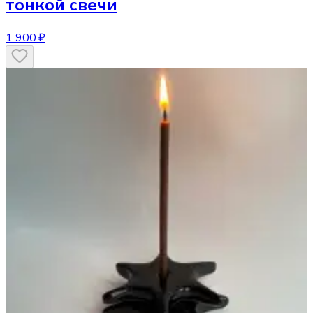
тонкой свечи
1 900 ₽