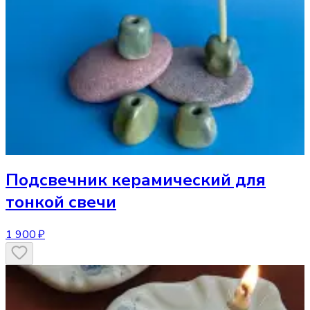
Подсвечник
керамический для
тонкой свечи
1 900 ₽