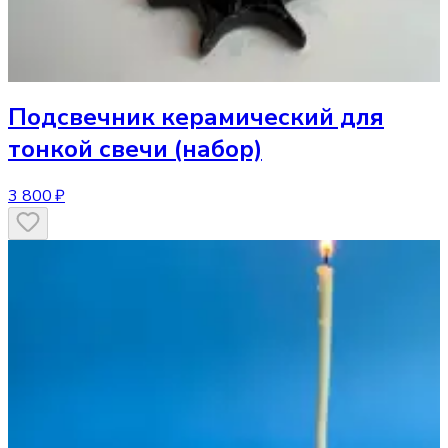
Подсвечник
керамический для
тонкой свечи (набор)
3 800 ₽