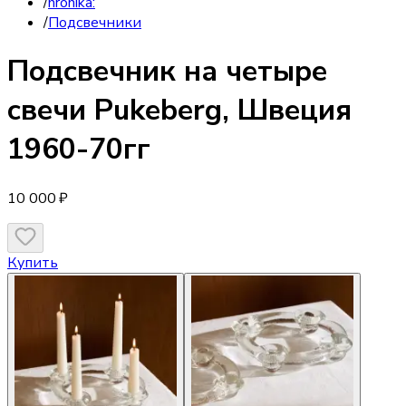
/
hronika:
/
Подсвечники
Подсвечник
на четыре
свечи Pukeberg, Швеция
1960-70гг
10 000 ₽
Купить