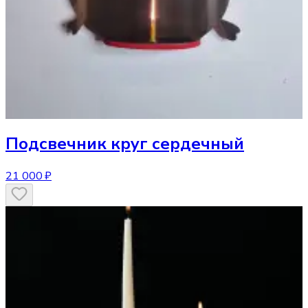
Подсвечник
круг сердечный
21 000 ₽