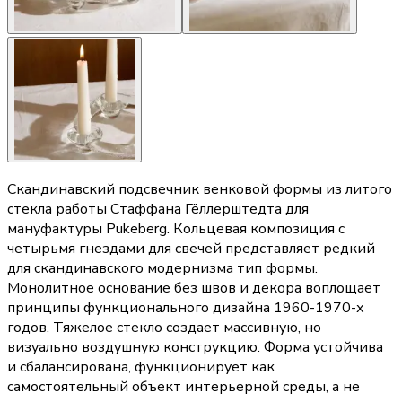
Скандинавский подсвечник венковой формы из литого
стекла работы Стаффана Гёллерштедта для
мануфактуры Pukeberg. Кольцевая композиция с
четырьмя гнездами для свечей представляет редкий
для скандинавского модернизма тип формы.
Монолитное основание без швов и декора воплощает
принципы функционального дизайна 1960-1970-х
годов. Тяжелое стекло создает массивную, но
визуально воздушную конструкцию. Форма устойчива
и сбалансирована, функционирует как
самостоятельный объект интерьерной среды, а не