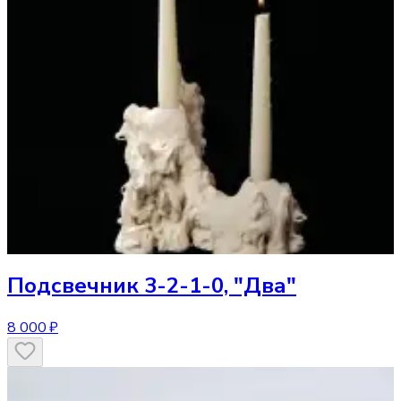
Подсвечник
3-2-1-0, "Два"
8 000 ₽