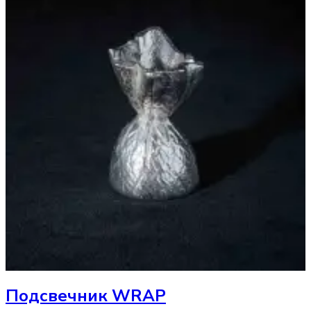
Подсвечник
WRAP