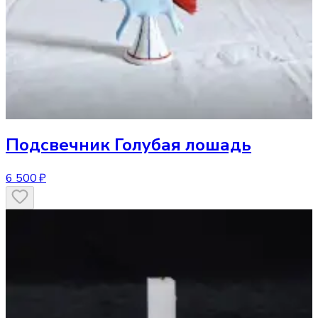
Подсвечник
Голубая лошадь
6 500 ₽