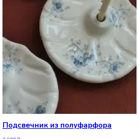
Подсвечник
из полуфарфора