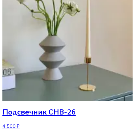
Подсвечник
CHB-26
4 500 ₽