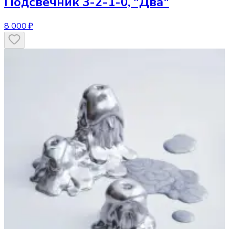
Подсвечник
3-2-1-0, "Два"
8 000 ₽