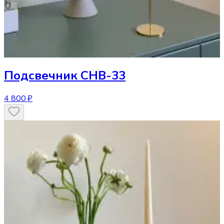
Подсвечник
CHB-33
4 800 ₽