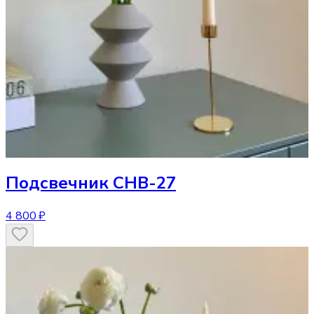
Подсвечник
CHB-27
4 800 ₽