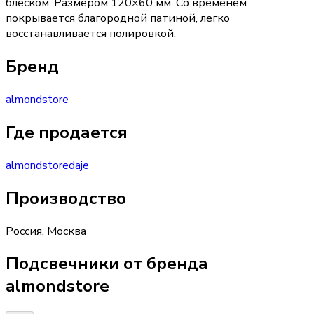
блеском. Размером 120×60 мм. Со временем
покрывается благородной патиной, легко
восстанавливается полировкой.
Бренд
almondstore
Где продается
almondstore
daje
Производство
Россия
,
Москва
Подсвечники от бренда
almondstore