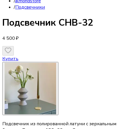
/
almondstore
/
Подсвечники
Подсвечник
CHB-32
4 500 ₽
Купить
Подсвечник из полированной латуни с зеркальным