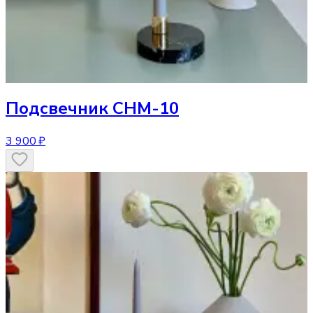
Подсвечник
CHM-10
3 900 ₽