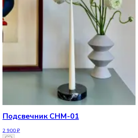
Подсвечник
CHM-01
2 900 ₽