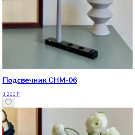
Подсвечник
CHM-06
3 200 ₽