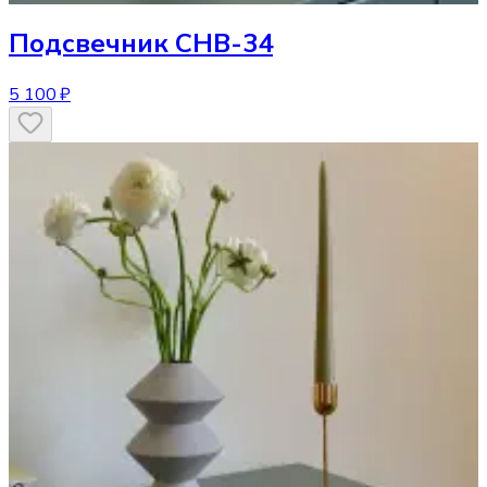
Подсвечник
CHB-34
5 100 ₽