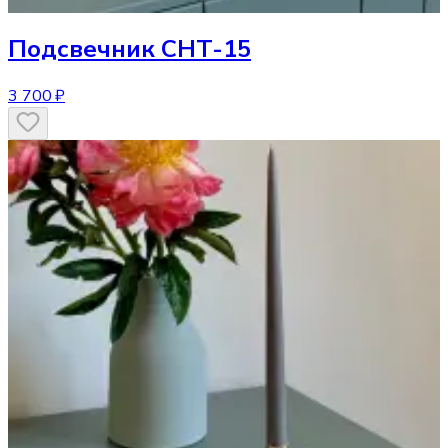
Подсвечник
CHT-15
3 700 ₽