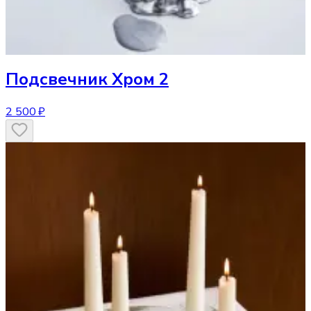
Подсвечник
Хром 2
2 500 ₽