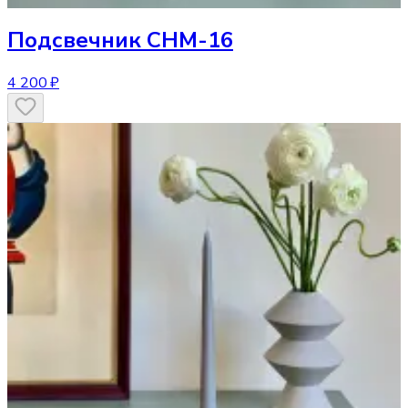
Подсвечник
CHM-16
4 200 ₽