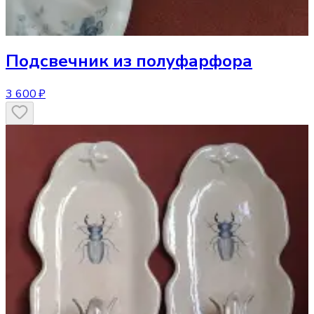
Подсвечник
из полуфарфора
3 600 ₽