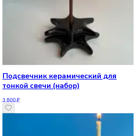
Подсвечник
керамический для
тонкой свечи (набор)
3 800 ₽