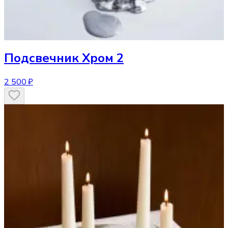
Подсвечник
Хром 2
2 500 ₽