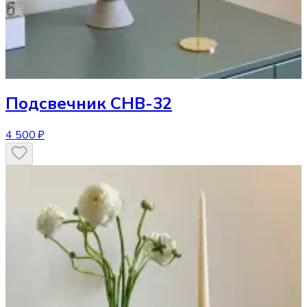
Подсвечник
CHB-32
4 500 ₽