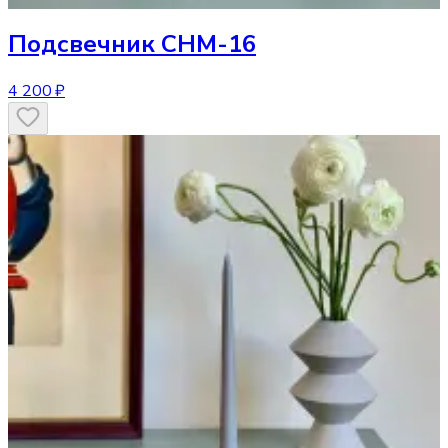
Подсвечник
CHM-16
4 200 ₽