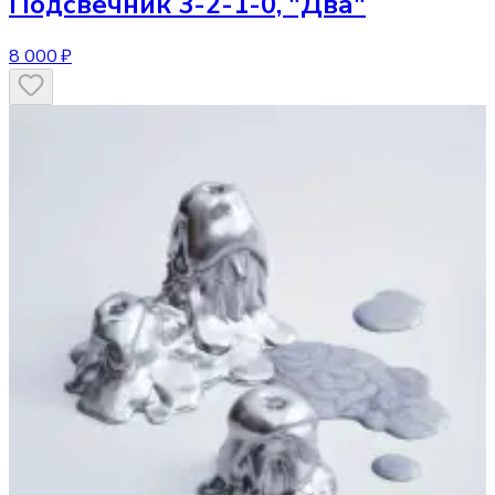
Подсвечник
3-2-1-0, "Два"
8 000 ₽