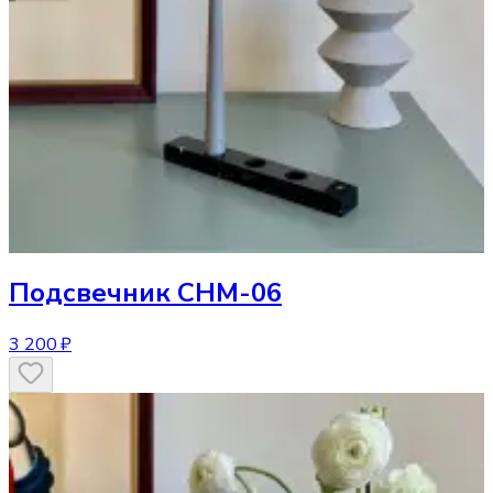
Подсвечник
CHM-06
3 200 ₽