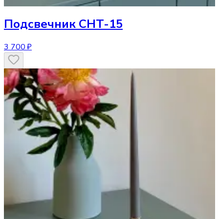
Подсвечник
CHT-15
3 700 ₽