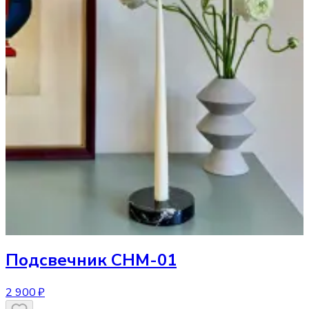
Подсвечник
CHM-01
2 900 ₽