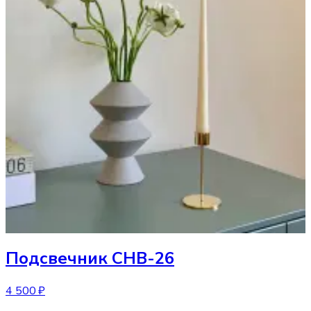
Подсвечник
CHB-26
4 500 ₽