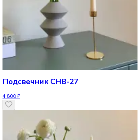
Подсвечник
CHB-27
4 800 ₽