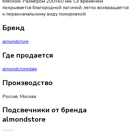
блеском. Размером 200×60 мм. Со временем
покрывается благородной патиной, легко возвращается
к первоначальному виду полировкой.
Бренд
almondstore
Где продается
almondstore
daje
Производство
Россия
,
Москва
Подсвечники от бренда
almondstore