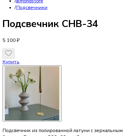
/
almondstore
/
Подсвечники
Подсвечник
CHB-34
5 100 ₽
Купить
Подсвечник из полированной латуни с зеркальным