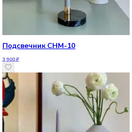
Подсвечник
CHM-10
3 900 ₽