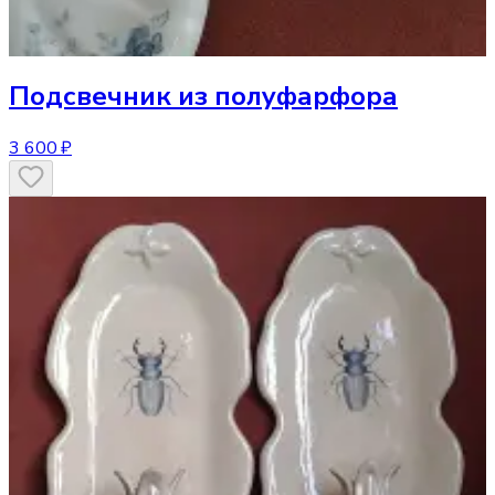
Подсвечник
из полуфарфора
3 600 ₽