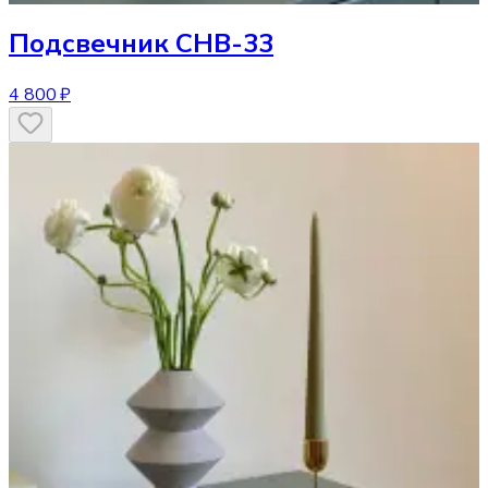
Подсвечник
CHB-33
4 800 ₽