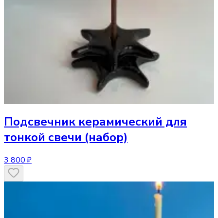
Подсвечник
керамический для
тонкой свечи (набор)
3 800 ₽