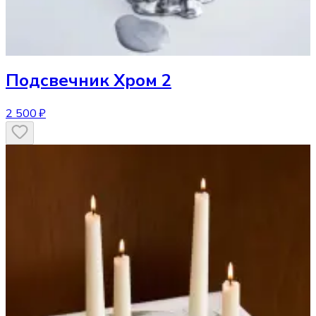
Подсвечник
Хром 2
2 500 ₽