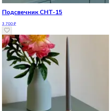
Подсвечник
CHT-15
3 700 ₽