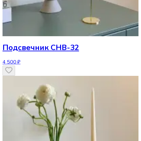
Подсвечник
CHB-32
4 500 ₽