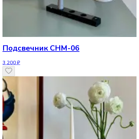
Подсвечник
CHM-06
3 200 ₽