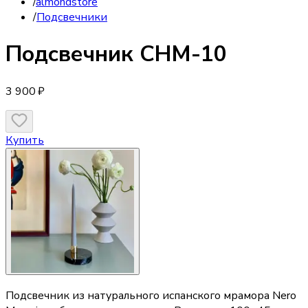
/
almondstore
/
Подсвечники
Подсвечник
CHM-10
3 900 ₽
Купить
Подсвечник из натурального испанского мрамора Nero