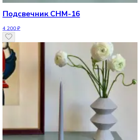
Подсвечник
CHM-16
4 200 ₽