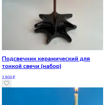
Подсвечник
керамический для
тонкой свечи (набор)
3 800 ₽