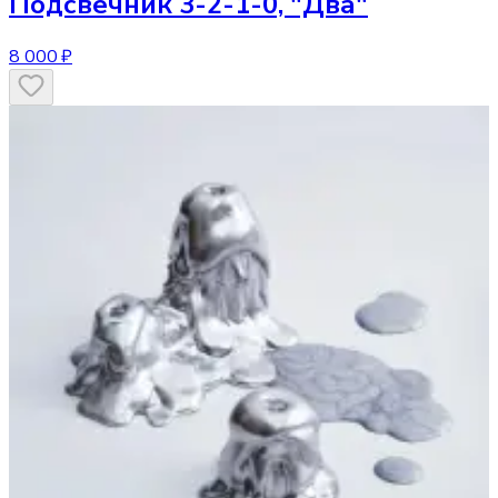
Подсвечник
3-2-1-0, "Два"
8 000 ₽