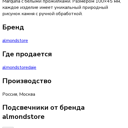
Marquina с белыми прожилками. Размером 100×45 мм,
каждое изделие имеет уникальный природный
рисунок камня с ручной обработкой.
Бренд
almondstore
Где продается
almondstore
daje
Производство
Россия
,
Москва
Подсвечники от бренда
almondstore