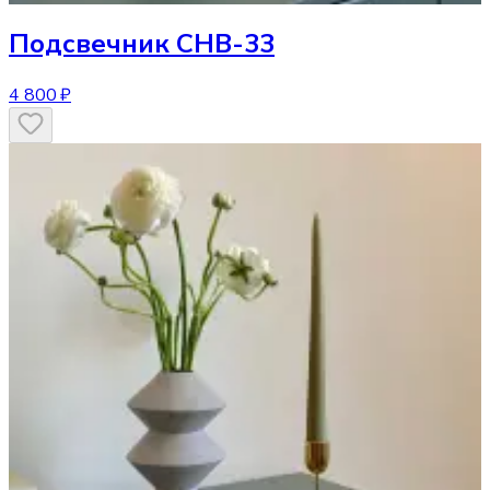
Подсвечник
CHB-33
4 800 ₽