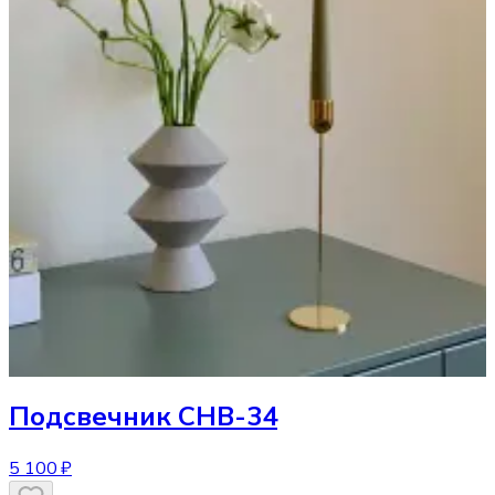
Подсвечник
CHB-34
5 100 ₽