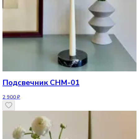
Подсвечник
CHM-01
2 900 ₽