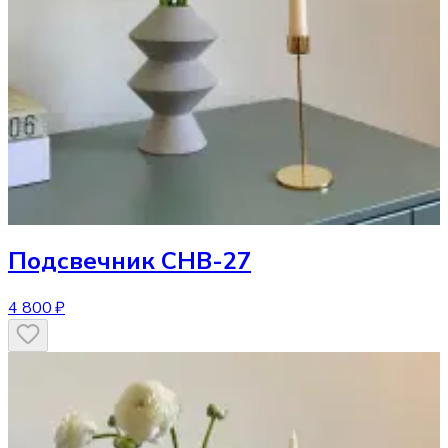
Подсвечник
CHB-27
4 800 ₽