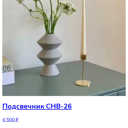
Подсвечник
CHB-26
4 500 ₽