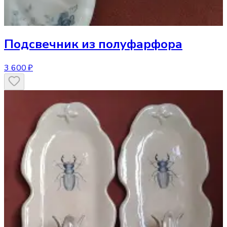
Подсвечник
из полуфарфора
3 600 ₽