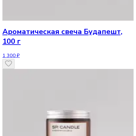
Ароматическая свеча
Будапешт,
100 г
1 300 ₽