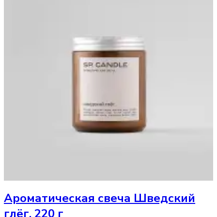
Ароматическая свеча
Шведский
глёг, 220 г