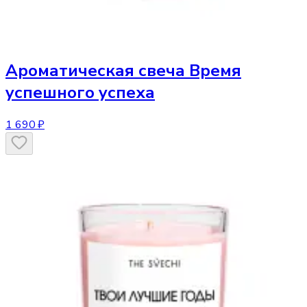
Ароматическая свеча
Время
успешного успеха
1 690 ₽