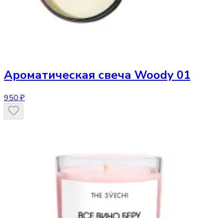
Ароматическая свеча
Woody 01
950 ₽