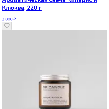
Ароматическая свеча
Кипарис и
Клюква, 220 г
2 000 ₽