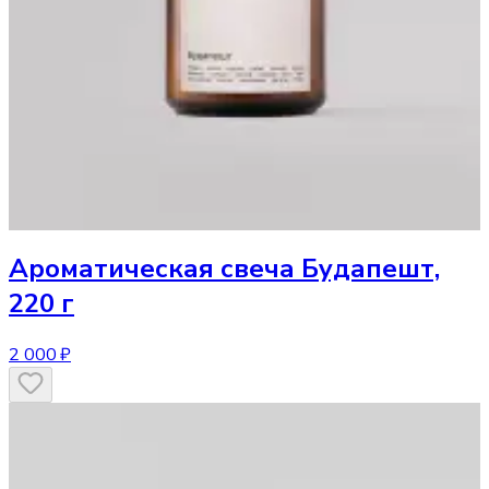
Ароматическая свеча
Будапешт,
220 г
2 000 ₽