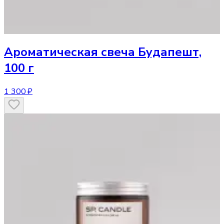
Ароматическая свеча
Будапешт,
100 г
1 300 ₽