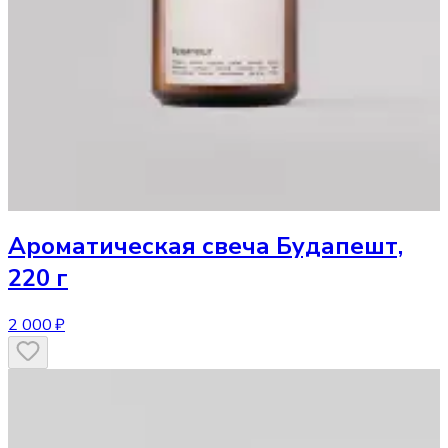
Ароматическая свеча
Будапешт,
220 г
2 000 ₽