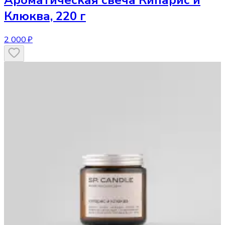
Ароматическая свеча
Кипарис и
Клюква, 220 г
2 000 ₽