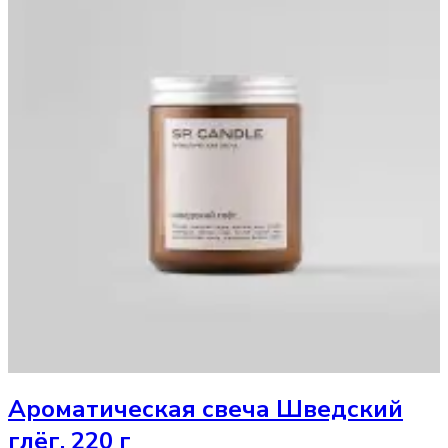
Ароматическая свеча
Шведский
глёг, 220 г