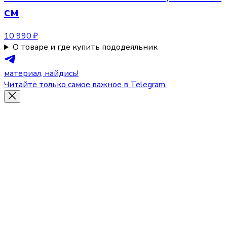
см
10 990 ₽
О товаре и где купить пододеяльник
материал, найдись!
Читайте только самое важное в Telegram.