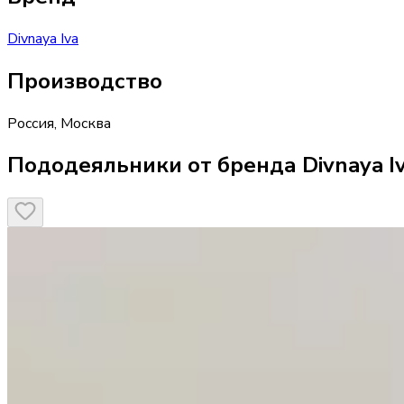
Divnaya Iva
Производство
Россия
,
Москва
Пододеяльники от бренда Divnaya I