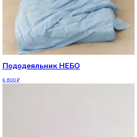
Пододеяльник
НЕБО
6 800 ₽