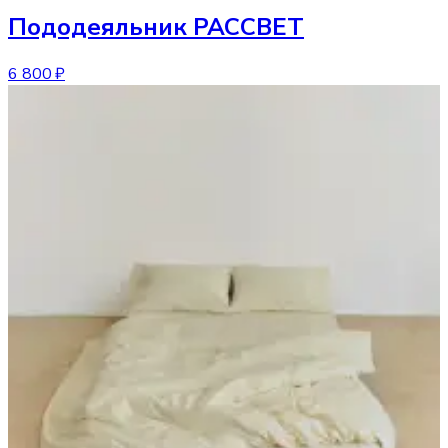
Пододеяльник
РАССВЕТ
6 800 ₽