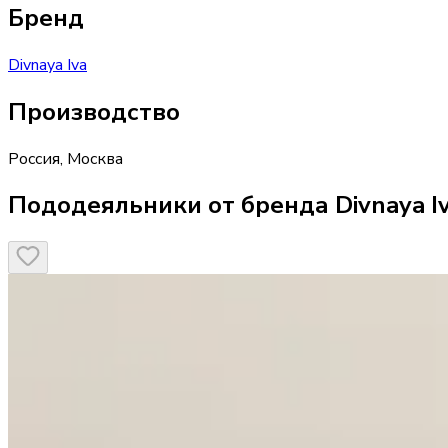
Бренд
Divnaya Iva
Производство
Россия
,
Москва
Пододеяльники от бренда Divnaya I