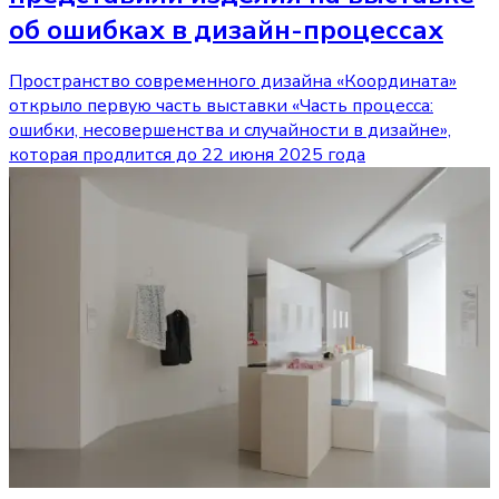
об ошибках в дизайн-процессах
Пространство современного дизайна «Координата»
открыло первую часть выставки «Часть процесса:
ошибки, несовершенства и случайности в дизайне»,
которая продлится до 22 июня 2025 года