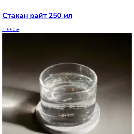
Стакан
райт 250 мл
1 550 ₽