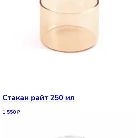
Стакан
райт 250 мл
1 550 ₽