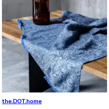
the.DOT.home