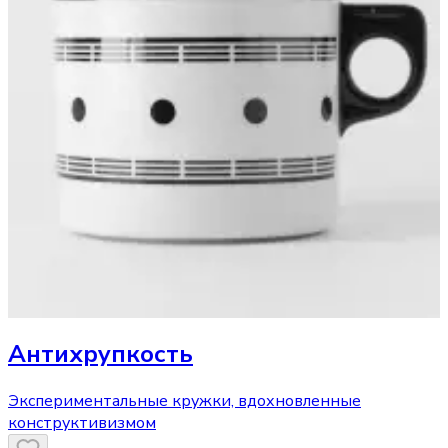
Антихрупкость
Экспериментальные кружки, вдохновленные
конструктивизмом