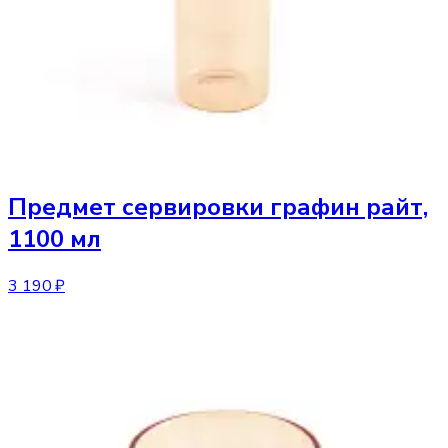
Предмет сервировки
графин райт,
1100 мл
3 190 ₽