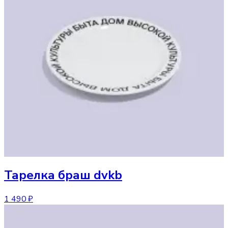
Тарелка
браш dvkb
1 490 ₽