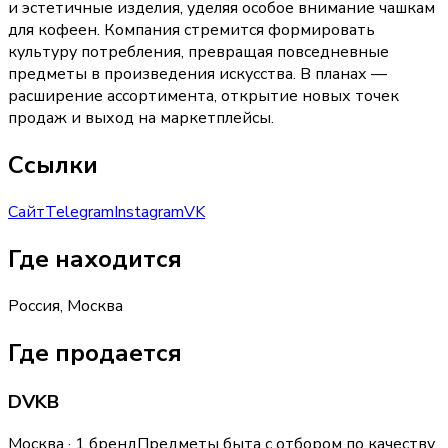
и эстетичные изделия, уделяя особое внимание чашкам
для кофеен. Компания стремится формировать
культуру потребления, превращая повседневные
предметы в произведения искусства. В планах —
расширение ассортимента, открытие новых точек
продаж и выход на маркетплейсы.
Ссылки
Сайт
Telegram
Instagram
VK
Где находится
Россия, Москва
Где продается
DVKB
Москва · 1 бренд
Предметы быта с отбором по качеству