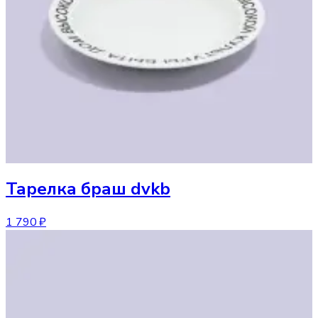
Тарелка
браш dvkb
1 790 ₽