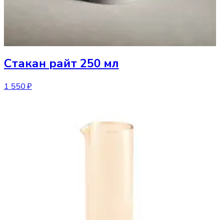
Стакан
райт 250 мл
1 550 ₽