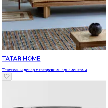
TATAR HOME
Текстиль и декор с татарскими орнаментами