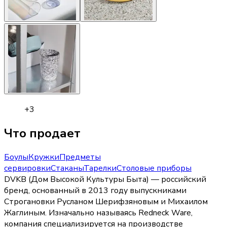
+
3
Что продает
Боулы
Кружки
Предметы
сервировки
Стаканы
Тарелки
Столовые приборы
DVKB (Дом Высокой Культуры Быта) — российский
бренд, основанный в 2013 году выпускниками
Строгановки Русланом Шерифзяновым и Михаилом
Жаглиным. Изначально называясь Redneck Ware,
компания специализируется на производстве