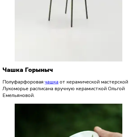
Чашка Горыныч
Полуфарфоровая 
чашка
 от керамической мастерской 
Лукоморье расписана вручную керамисткой Ольгой 
Емельяновой.