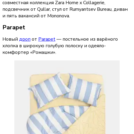
совместная коллекция Zara Home x Collagerie,
подсвечник от Qullar, стул от Rumyantsev Bureau, диван
и пять вакансий от Mononova.
Parapet
Новый 
дроп
 от 
Parapet
 — постельное из варёного 
хлопка в широкую голубую полоску и одеяло-
комфортер «Ромашки».