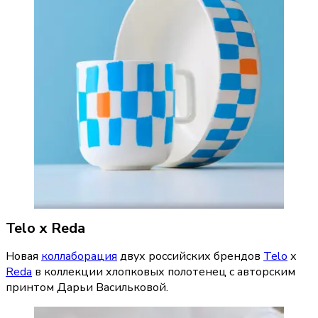
Telo х Reda
Новая 
коллаборация
 двух российских брендов 
Telo
 х 
Reda
 в коллекции хлопковых полотенец c авторским 
принтом Дарьи Васильковой.