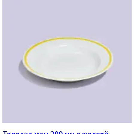
Тарелка
мам 200 мм с желтой