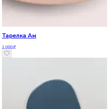
Тарелка
Ам
1 000 ₽