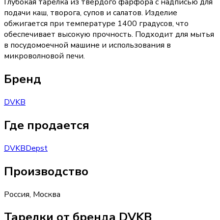
Глубокая тарелка из твердого фарфора с надписью для
подачи каш, творога, супов и салатов. Изделие
обжигается при температуре 1400 градусов, что
обеспечивает высокую прочность. Подходит для мытья
в посудомоечной машине и использования в
микроволновой печи.
Бренд
DVKB
Где продается
DVKB
Depst
Производство
Россия
,
Москва
Тарелки от бренда DVKB