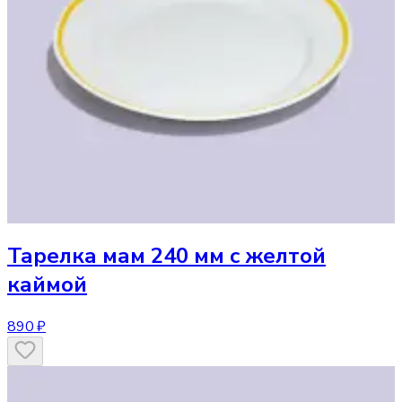
Тарелка
мам 240 мм с желтой
каймой
890 ₽