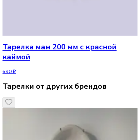
Тарелка
мам 200 мм с красной
каймой
690 ₽
Тарелки от других брендов