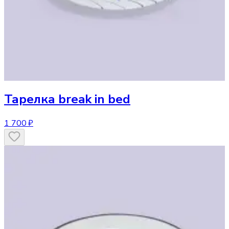
Тарелка
break in bed
1 700 ₽