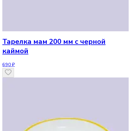
Тарелка
мам 200 мм с черной
каймой
690 ₽