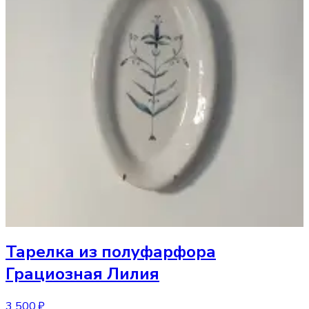
Тарелка
из полуфарфора
Грациозная Лилия
3 500 ₽