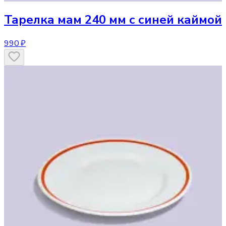
Тарелка
мам 240 мм с синей каймой
990 ₽