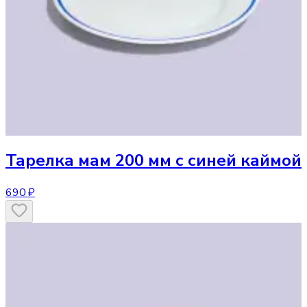
Тарелка
мам 200 мм с синей каймой
690 ₽