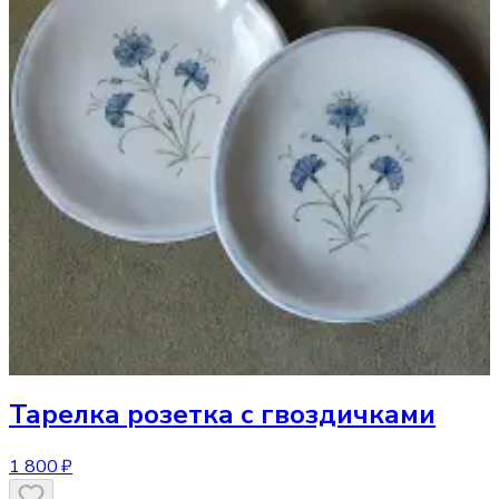
Тарелка
розетка с гвоздичками
1 800 ₽