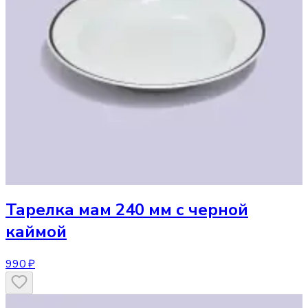
Тарелка
мам 240 мм с черной
каймой
990 ₽