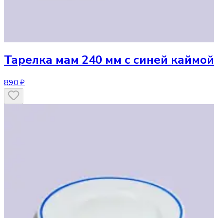
Тарелка
мам 240 мм с синей каймой
890 ₽