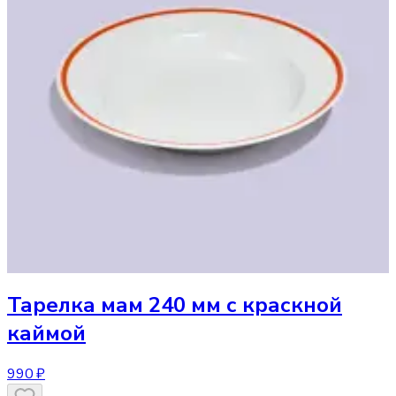
Тарелка
мам 240 мм с краскной
каймой
990 ₽