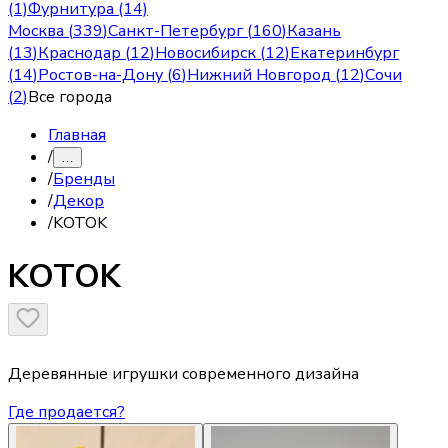
(1)
Фурнитура (14)
Москва
(
339
)
Санкт-Петербург
(
160
)
Казань
(
13
)
Краснодар
(
12
)
Новосибирск
(
12
)
Екатеринбург
(
14
)
Ростов-на-Дону
(
6
)
Нижний Новгород
(
12
)
Сочи
(
2
)
Все города
Главная
/
…
/
Бренды
/
Декор
/
KOTOK
KOTOK
Деревянные игрушки современного дизайна
Где продается?