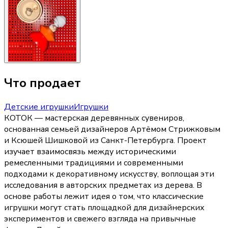
Что продает
Детские игрушки
Игрушки
КОТОК — мастерская деревянных сувениров,
основанная семьей дизайнеров Артёмом Стрижковым
и Ксюшей Шишковой из Санкт-Петербурга. Проект
изучает взаимосвязь между историческими
ремесленными традициями и современными
подходами к декоративному искусству, воплощая эти
исследования в авторских предметах из дерева. В
основе работы лежит идея о том, что классические
игрушки могут стать площадкой для дизайнерских
экспериментов и свежего взгляда на привычные