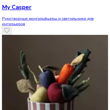
My Casper
Рукотворные монгольфьеры и светильники для
интерьеров