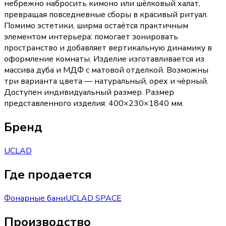
небрежно набросить кимоно или шёлковый халат,
превращая повседневные сборы в красивый ритуал.
Помимо эстетики, ширма остаётся практичным
элементом интерьера: помогает зонировать
пространство и добавляет вертикальную динамику в
оформление комнаты. Изделие изготавливается из
массива дуба и МДФ с матовой отделкой. Возможны
три варианта цвета — натуральный, орех и чёрный.
Доступен индивидуальный размер. Размер
представленного изделия: 400×230×1840 мм.
Бренд
UCLAD
Где продается
Фонарные бани
UCLAD SPACE
Производство