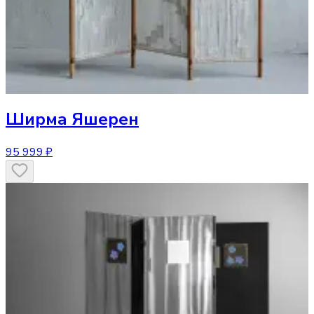
Ширма
Яшерен
95 999 ₽