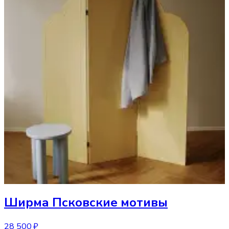
Ширма
Псковские мотивы
28 500 ₽