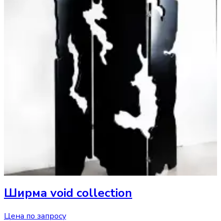
Ширма
void collection
Цена по запросу