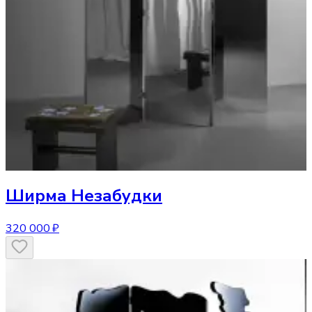
Ширма
Незабудки
320 000 ₽