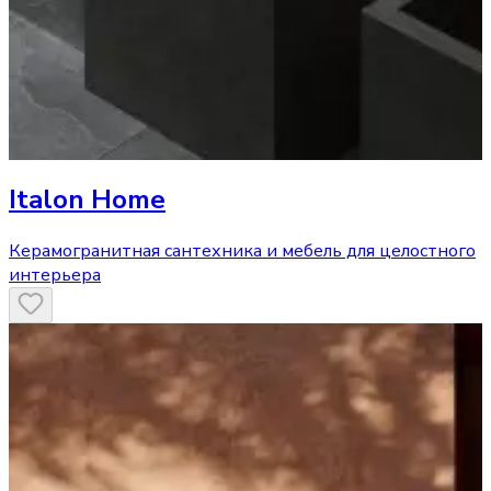
Italon Home
Керамогранитная сантехника и мебель для целостного
интерьера