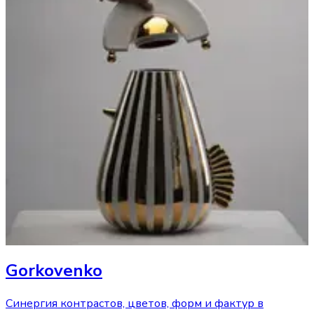
Gorkovenko
Синергия контрастов, цветов, форм и фактур в