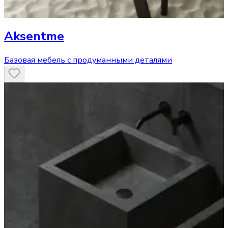
Aksentme
Базовая мебель с продуманными деталями