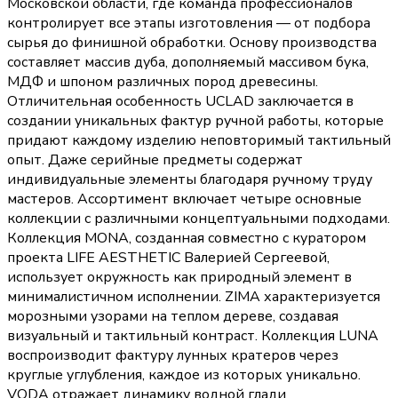
Московской области, где команда профессионалов
контролирует все этапы изготовления — от подбора
сырья до финишной обработки. Основу производства
составляет массив дуба, дополняемый массивом бука,
МДФ и шпоном различных пород древесины.
Отличительная особенность UCLAD заключается в
создании уникальных фактур ручной работы, которые
придают каждому изделию неповторимый тактильный
опыт. Даже серийные предметы содержат
индивидуальные элементы благодаря ручному труду
мастеров. Ассортимент включает четыре основные
коллекции с различными концептуальными подходами.
Коллекция MONA, созданная совместно с куратором
проекта LIFE AESTHETIC Валерией Сергеевой,
использует окружность как природный элемент в
минималистичном исполнении. ZIMA характеризуется
морозными узорами на теплом дереве, создавая
визуальный и тактильный контраст. Коллекция LUNA
воспроизводит фактуру лунных кратеров через
круглые углубления, каждое из которых уникально.
VODA отражает динамику водной глади