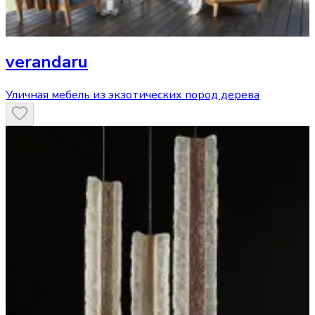
verandaru
Уличная мебель из экзотических пород дерева