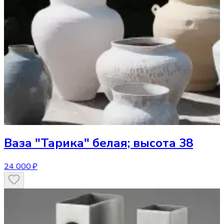
Ваза
"Тарика" белая; высота 38
24 000 ₽