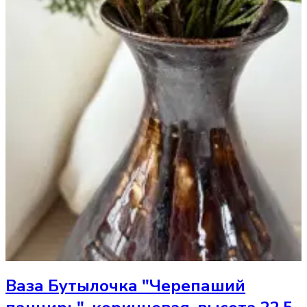
Ваза
Бутылочка "Черепаший