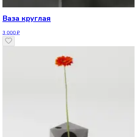
Ваза
круглая
3 000 ₽