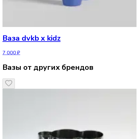
Ваза
dvkb x kidz
7 000 ₽
Вазы от других брендов