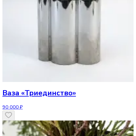
Ваза
«Триединство»
90 000 ₽