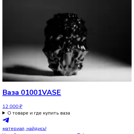
Ваза
01001VASE
12 000 ₽
О товаре и где купить ваза
материал, найдись!