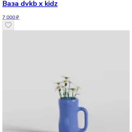
Ваза
dvkb x kidz
7 000 ₽