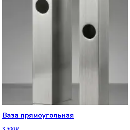
Ваза
прямоугольная
3 900 ₽