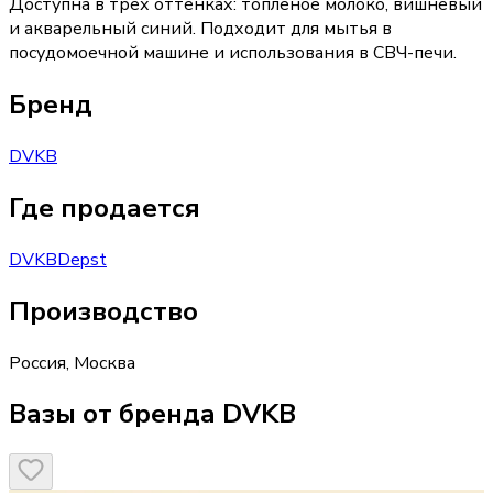
Доступна в трёх оттенках: топлёное молоко, вишнёвый
и акварельный синий. Подходит для мытья в
посудомоечной машине и использования в СВЧ-печи.
Бренд
DVKB
Где продается
DVKB
Depst
Производство
Россия
,
Москва
Вазы от бренда DVKB