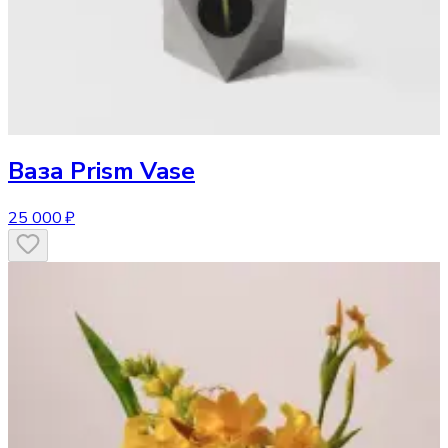
Ваза
Prism Vase
25 000 ₽