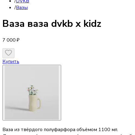
/
DVKB
/
Вазы
Ваза
ваза dvkb x kidz
7 000 ₽
Купить
Ваза из твёрдого полуфарфора объёмом 1100 мл.