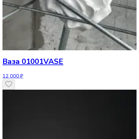
Ваза
01001VASE
12 000 ₽