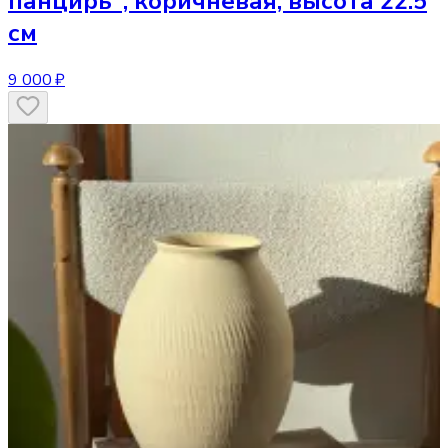
панцирь", коричневая, высота 22.5
см
9 000 ₽