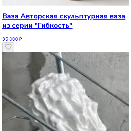
Ваза
Авторская скульптурная ваза
из серии "Гибкость"
35 000 ₽