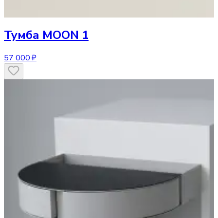
Тумба
MOON 1
57 000 ₽