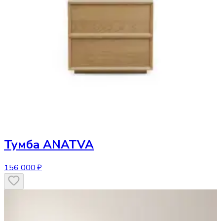
Тумба
ANATVA
156 000 ₽