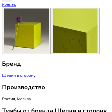
Купить
Бренд
Щепки в сторону
Производство
Россия
,
Москва
Тумбы от бренда Щепки в сторону