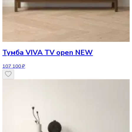
Тумба
VIVA TV open NEW
107 100 ₽