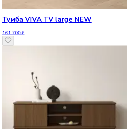
Тумба
VIVA TV large NEW
161 700 ₽