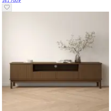
161 700 ₽