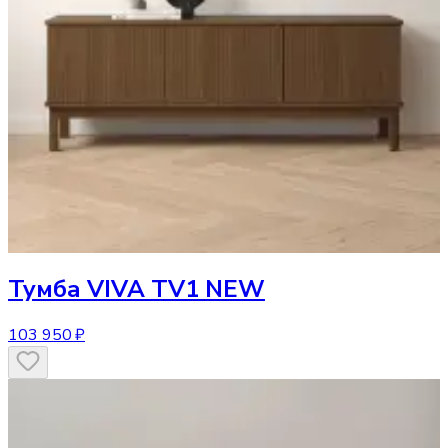
Тумба
VIVA TV1 NEW
103 950 ₽