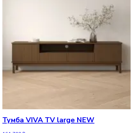
Тумба
VIVA TV large NEW