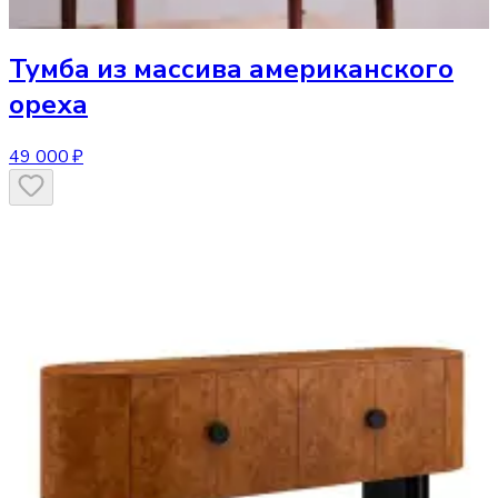
Тумба
из массива американского
ореха
49 000 ₽