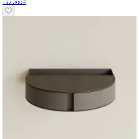
132 300 ₽