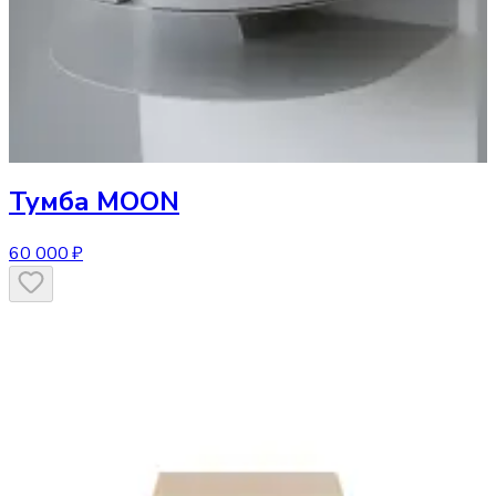
Тумба
MOON
60 000 ₽