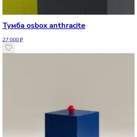
Тумба
osbox anthracite
27 000 ₽