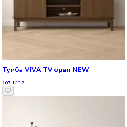
Тумба
VIVA TV open NEW
107 100 ₽