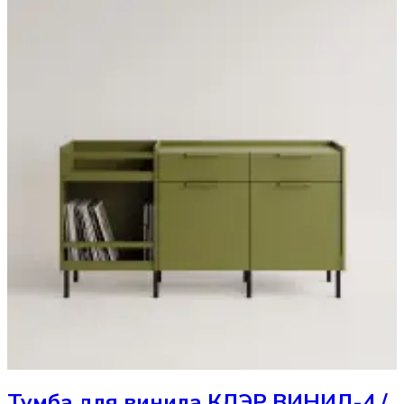
Тумба
для винила КЛЭР ВИНИЛ-4 /