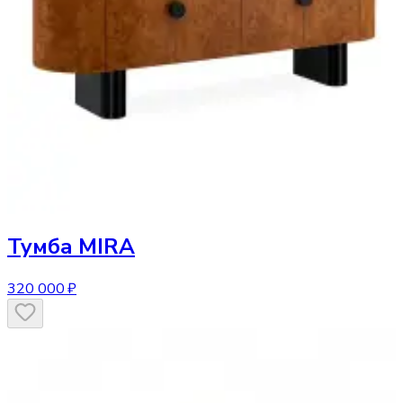
Тумба
MIRA
320 000 ₽