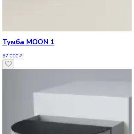
Тумба
MOON 1
57 000 ₽