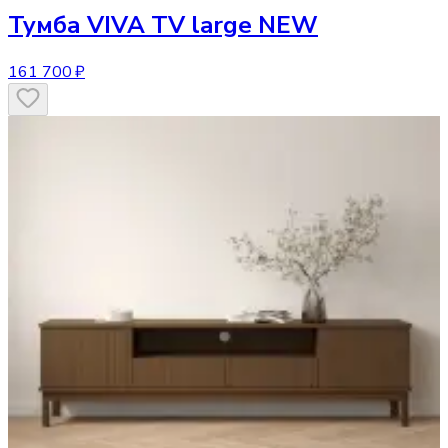
Тумба
VIVA TV large NEW
161 700 ₽