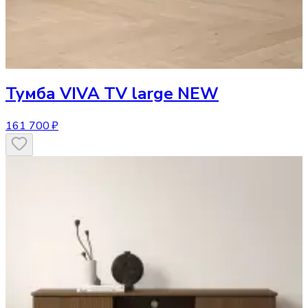
Тумба
VIVA TV large NEW
161 700 ₽