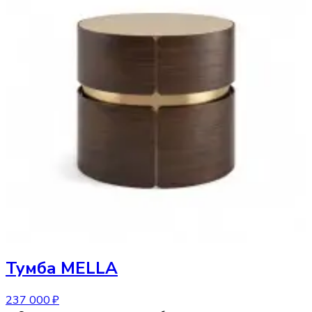
Тумба
MELLA
237 000 ₽