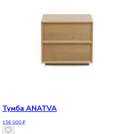
Тумба
ANATVA
156 000 ₽