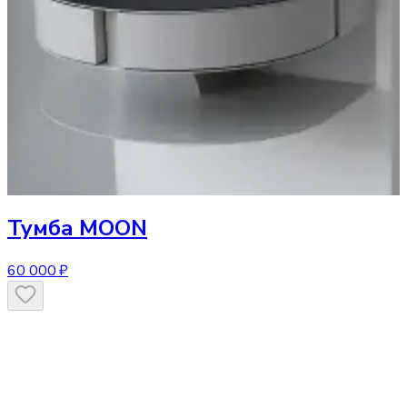
Тумба
MOON
60 000 ₽