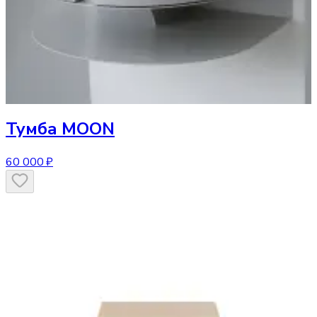
Тумба
MOON
60 000 ₽