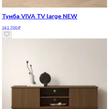
Тумба
VIVA TV large NEW
161 700 ₽