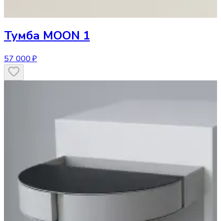
Тумба
MOON 1
57 000 ₽