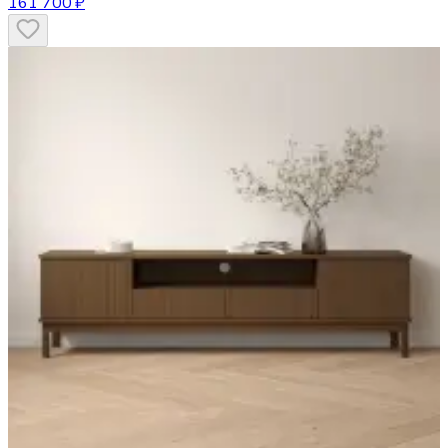
161 700 ₽