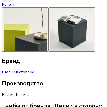
Купить
Бренд
Щепки в сторону
Производство
Россия
,
Москва
Тумбы от бренда Щепки в сторону