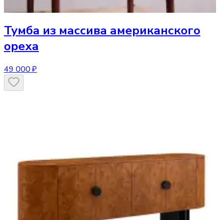
Тумба
из массива американского
ореха
49 000 ₽