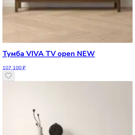
Тумба
VIVA TV open NEW
107 100 ₽