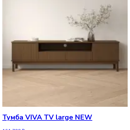
Тумба
VIVA TV large NEW