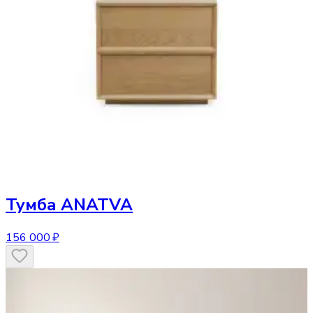
Тумба
ANATVA
156 000 ₽