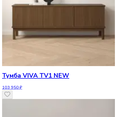
Тумба
VIVA TV1 NEW
103 950 ₽