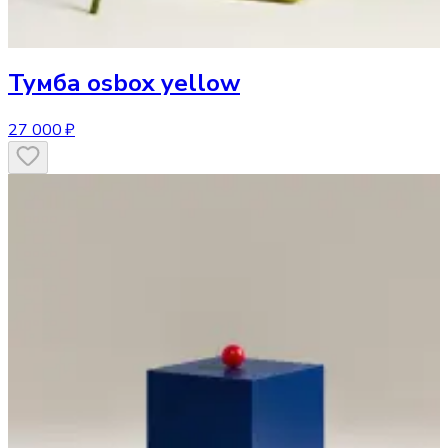
Тумба
osbox yellow
27 000 ₽