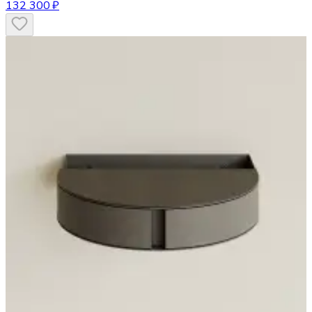
132 300 ₽