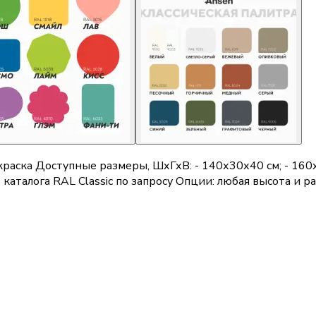
 краска Доступные размеры, ШхГхВ: - 140х30х40 см; - 16
 каталога RAL Classic по запросу Опции: любая высота и 