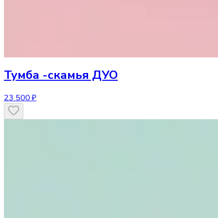
Тумба
-скамья ДУО
23 500 ₽