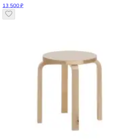
13 500 ₽