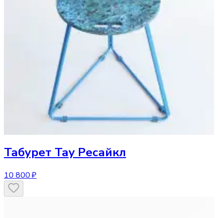
Табурет
Тау Ресайкл
10 800 ₽