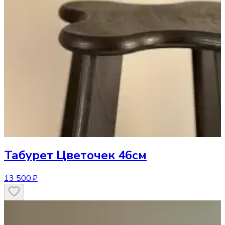
Табурет
Цветочек 46см
13 500 ₽