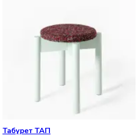
Табурет
ТАП