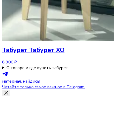
Табурет
Табурет XO
8 900 ₽
О товаре и где купить табурет
материал, найдись!
Читайте только самое важное в Telegram.