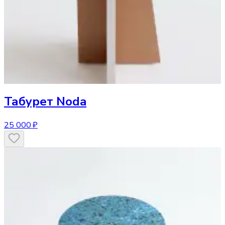
Табурет
Noda
25 000 ₽