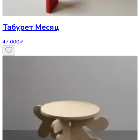
Табурет
Месяц
47 000 ₽