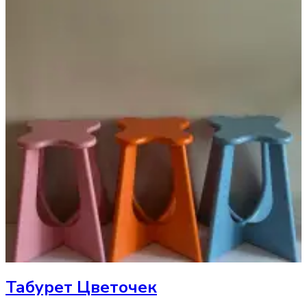
Табурет
Цветочек