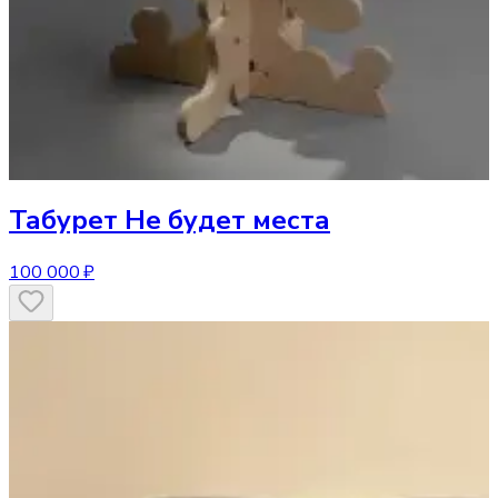
Табурет
Не будет места
100 000 ₽