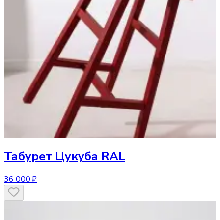
Табурет
Цукуба RAL
36 000 ₽