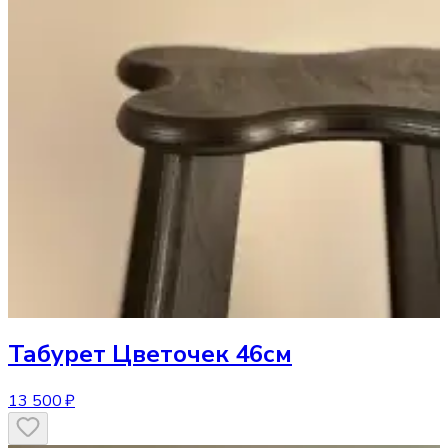
Табурет
Цветочек 46см
13 500 ₽