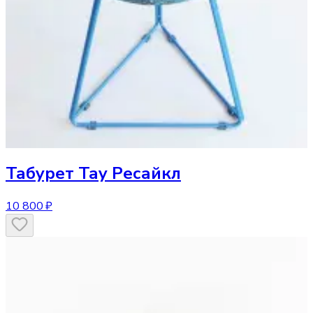
Табурет
Тау Ресайкл
10 800 ₽