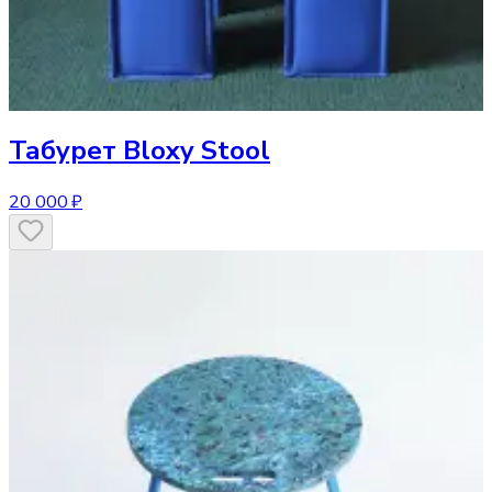
Табурет
Bloxy Stool
20 000 ₽