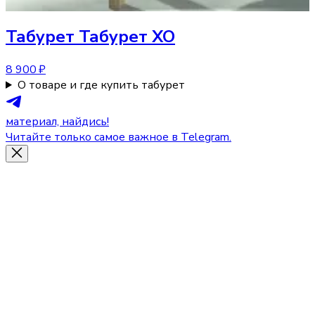
Табурет
Табурет XO
8 900 ₽
О товаре и где купить табурет
материал, найдись!
Читайте только самое важное в Telegram.