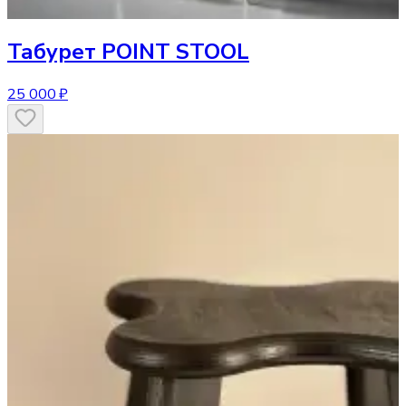
Табурет
POINT STOOL
25 000 ₽