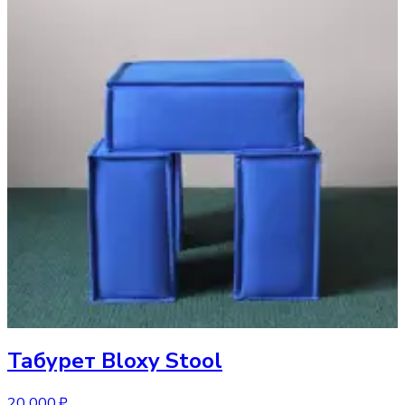
Табурет
Bloxy Stool
20 000 ₽