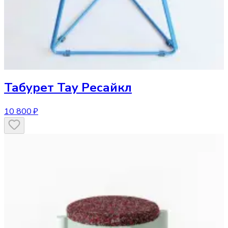
Табурет
Тау Ресайкл
10 800 ₽