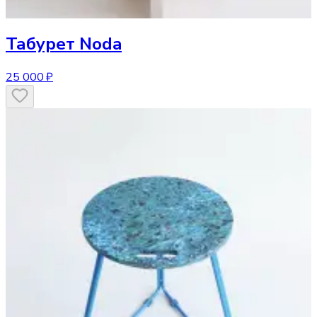
Табурет
Noda
25 000 ₽