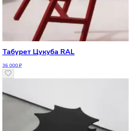
Табурет
Цукуба RAL
36 000 ₽