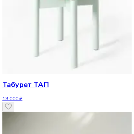
Табурет
ТАП
18 000 ₽