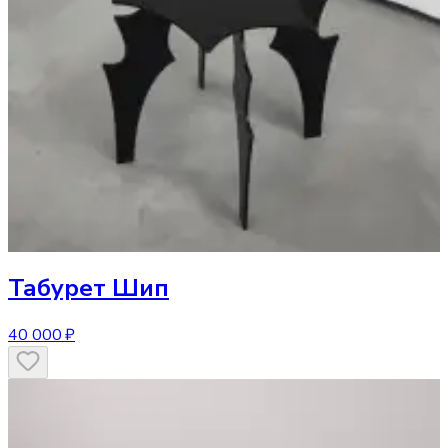
Табурет
Шип
40 000 ₽