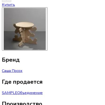
Купить
Бренд
Саша Посох
Где продается
SAMPLE
Объединение
Производство