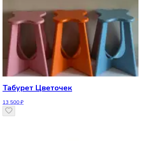
Табурет
Цветочек
13 500 ₽