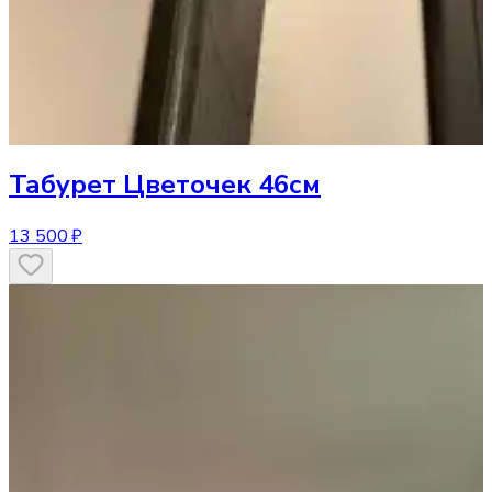
Табурет
Цветочек 46см
13 500 ₽