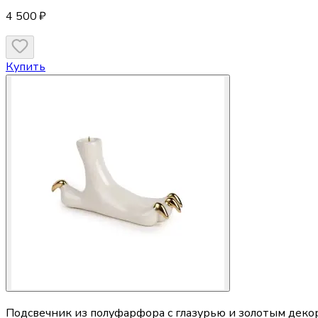
4 500 ₽
Купить
Подсвечник из полуфарфора с глазурью и золотым декор