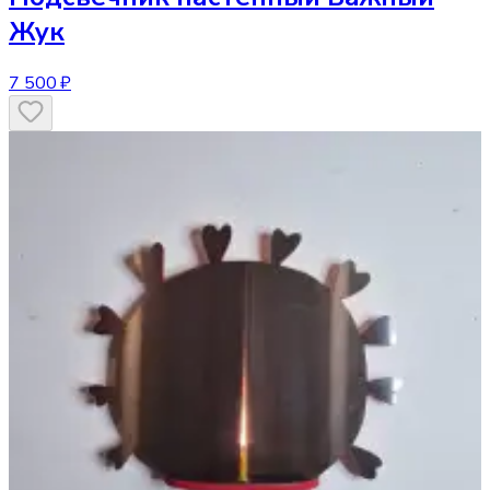
Жук
7 500 ₽