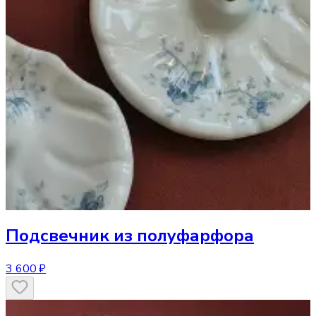
Подсвечник
из полуфарфора
3 600 ₽