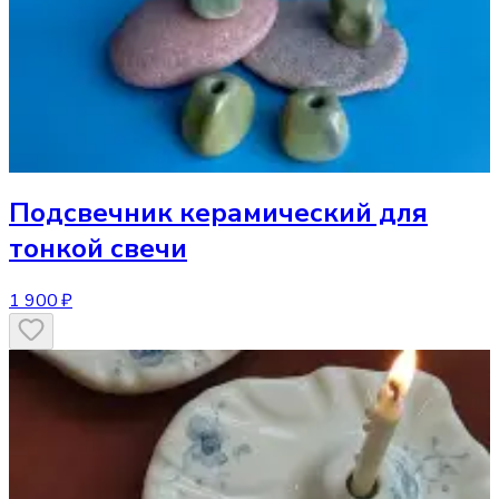
Подсвечник
керамический для
тонкой свечи
1 900 ₽