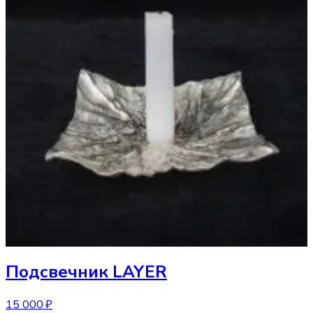
Подсвечник
LAYER
15 000 ₽