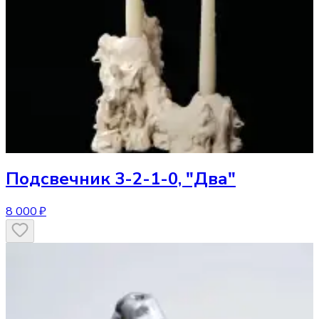
Подсвечник
3-2-1-0, "Два"
8 000 ₽