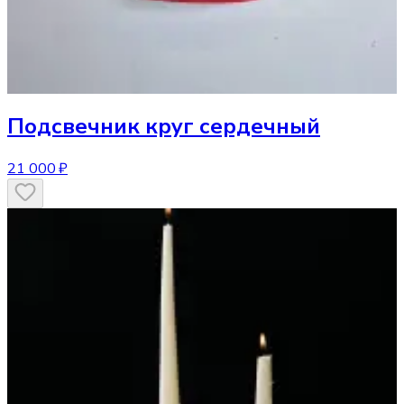
Подсвечник
круг сердечный
21 000 ₽