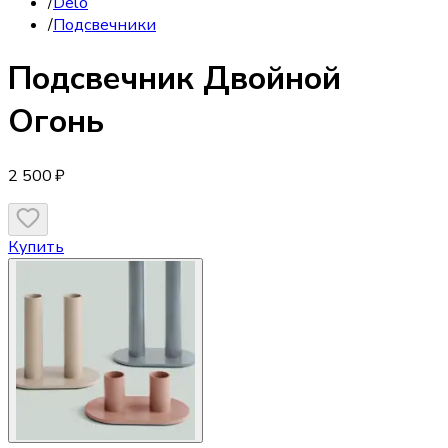
/
Delo
/
Подсвечники
Подсвечник
Двойной
Огонь
2 500 ₽
Купить