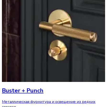
Buster + Punch
Металлическая фурнитура и освещение из редких
сплавов