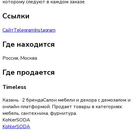
которому следуют в каждом заказе.
Ссылки
Сайт
Telegram
Instagram
Где находится
Россия, Москва
Где продается
Timeless
Казань · 2 бренда
Салон мебели и декора с демозалом и
онлайн-платформой.
Продает товары в категориях:
мебель, сантехника, фурнитура
.
Kohler
SODA
Kohler
SODA