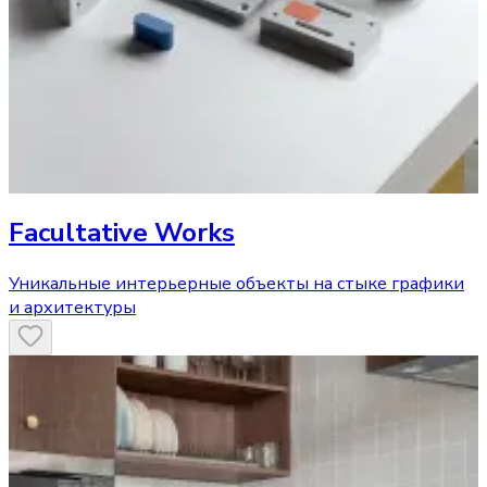
Facultative Works
Уникальные интерьерные объекты на стыке графики
и архитектуры