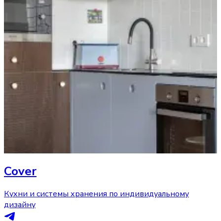
Cover
Кухни и системы хранения по индивидуальному
дизайну