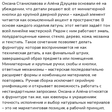
Оксана Станиславова и Алёна Дзуцева основали её на
убеждении, что детали решают всё: от миниатюрной
кнопки до крупной дверной ручки – каждый элемент
читается как осмысленный акцент в пространстве. В
основе каждого изделия латунь: этот металл задаёт тон
всей линейке мастерской. Рядом с ним работают эмаль,
полудрагоценные камни, стекло, дерево, кожа, мозаика
и текстиль. Такое сочетание позволяет делать
фурнитуру, которая воспринимается не как
техническая деталь, а как финальный штрих,
завершающий образ предмета или помещения.
Миниатюрные и крупные ручки, скобы и кнопки,
ответные механизмы – мастерская последовательно
расширяет формы и комбинации материалов, не
повторяясь. Ручная сборка исключает серийную
унификацию и открывает возможность работать с
нестандартными запросами. Оксана и Алёна относятся
к фурнитуре так же, как ювелиры к украшениям:
точность исполнения и выбор натуральных материалов
– это не маркетинговая позиция, а рабочий принцип,