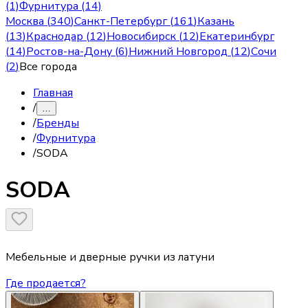
(1)
Фурнитура (14)
Москва
(
340
)
Санкт-Петербург
(
161
)
Казань
(
13
)
Краснодар
(
12
)
Новосибирск
(
12
)
Екатеринбург
(
14
)
Ростов-на-Дону
(
6
)
Нижний Новгород
(
12
)
Сочи
(
2
)
Все города
Главная
/
…
/
Бренды
/
Фурнитура
/
SODA
SODA
Мебельные и дверные ручки из латуни
Где продается?