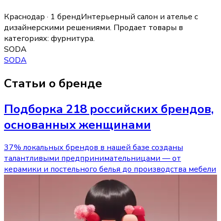
Краснодар · 1 бренд
Интерьерный салон и ателье с
дизайнерскими решениями.
Продает товары в
категориях:
фурнитура
.
SODA
SODA
Статьи о бренде
Подборка 218 российских брендов,
основанных женщинами
37% локальных брендов в нашей базе созданы
талантливыми предпринимательницами — от
керамики и постельного белья до производства мебели