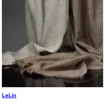
LeLin