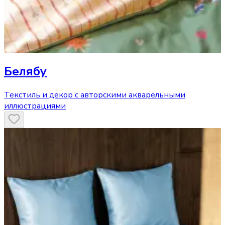
Белябу
Текстиль и декор с авторскими акварельными
иллюстрациями