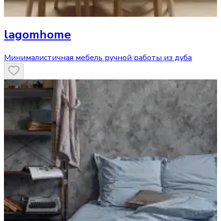
lagomhome
Минималистичная мебель ручной работы из дуба