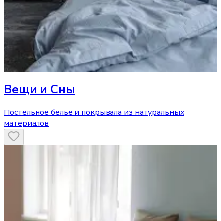
Вещи и Сны
Постельное белье и покрывала из натуральных
материалов