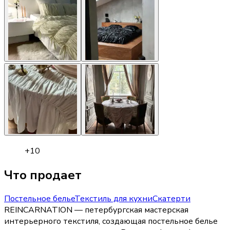
+
10
Что продает
Постельное белье
Текстиль для кухни
Скатерти
REINCARNATION — петербургская мастерская
интерьерного текстиля, создающая постельное белье