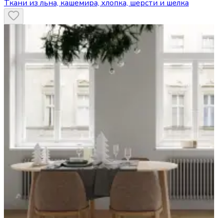
Ткани из льна, кашемира, хлопка, шерсти и шелка