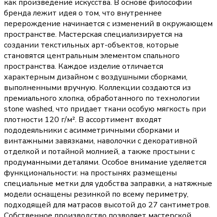
как произведение искусства. В основе философии
бренда лежит идея о том, что внутреннее
перерождение начинается с изменений в окружающем
пространстве. Мастерская специализируется на
создании текстильных арт-объектов, которые
становятся центральным элементом спального
пространства. Каждое изделие отличается
характерным дизайном с воздушными сборками,
выполненными вручную. Коллекции создаются из
премиального хлопка, обработанного по технологии
stone washed, что придает ткани особую мягкость при
плотности 120 г/м². В ассортимент входят
пододеяльники с асимметричными сборками и
винтажными завязками, наволочки с декоративной
отделкой и потайной молнией, а также простыни с
продуманными деталями. Особое внимание уделяется
функциональности: на простынях размещены
специальные метки для удобства заправки, а натяжные
модели оснащены резинкой по всему периметру,
подходящей для матрасов высотой до 27 сантиметров.
Собственное производство позволяет мастерской