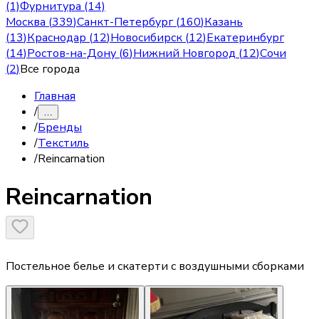
(1)
Фурнитура (14)
Москва
(
339
)
Санкт-Петербург
(
160
)
Казань
(
13
)
Краснодар
(
12
)
Новосибирск
(
12
)
Екатеринбург
(
14
)
Ростов-на-Дону
(
6
)
Нижний Новгород
(
12
)
Сочи
(
2
)
Все города
Главная
/
…
/
Бренды
/
Текстиль
/
Reincarnation
Reincarnation
Постельное белье и скатерти с воздушными сборками