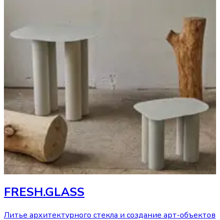
FRESH.GLASS
Литье архитектурного стекла и создание арт-объектов