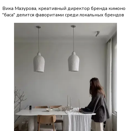
Вика Мазурова, креативный директор бренда кимоно
"баса" делится фаворитами среди локальных брендов