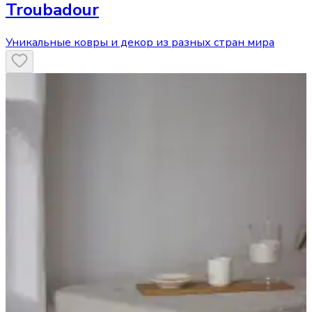
Troubadour
Уникальные ковры и декор из разных стран мира