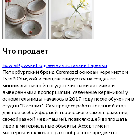
Что продает
Боулы
Кружки
Подсвечники
Стаканы
Тарелки
Петербургский бренд Ceramozzi основан керамистом
Гулей Сёмухой и специализируется на создании
минималистичной посуды с чистыми линиями и
выверенными пропорциями. Увлечение керамикой у
основательницы началось в 2017 году после обучения в
студии "Бисквит". Сам процесс работы с глиной стал
для неё особой формой творческого самовыражения,
своеобразной медитацией, позволяющей воплощать
идеи в материальные объекты. Ассортимент
мастерской включает разнообразные предметы