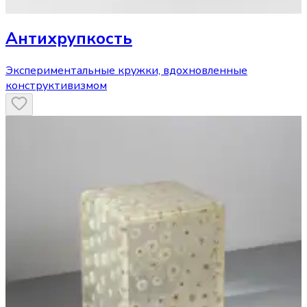
Антихрупкость
Экспериментальные кружки, вдохновленные
конструктивизмом