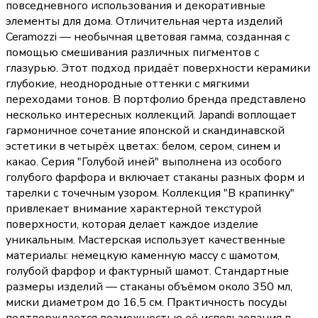
повседневного использования и декоративные
элементы для дома. Отличительная черта изделий
Ceramozzi — необычная цветовая гамма, созданная с
помощью смешивания различных пигментов с
глазурью. Этот подход придаёт поверхности керамики
глубокие, неоднородные оттенки с мягкими
переходами тонов. В портфолио бренда представлено
несколько интересных коллекций. Japandi воплощает
гармоничное сочетание японской и скандинавской
эстетики в четырёх цветах: белом, сером, синем и
какао. Серия "Голубой иней" выполнена из особого
голубого фарфора и включает стаканы разных форм и
тарелки с точечным узором. Коллекция "В крапинку"
привлекает внимание характерной текстурой
поверхности, которая делает каждое изделие
уникальным. Мастерская использует качественные
материалы: немецкую каменную массу с шамотом,
голубой фарфор и фактурный шамот. Стандартные
размеры изделий — стаканы объёмом около 350 мл,
миски диаметром до 16,5 см. Практичность посуды