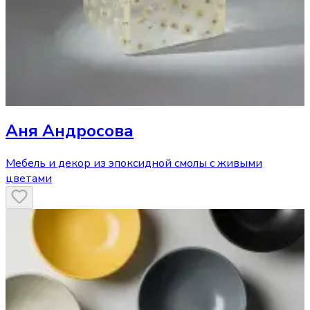
Аня Андросова
Мебель и декор из эпоксидной смолы с живыми
цветами