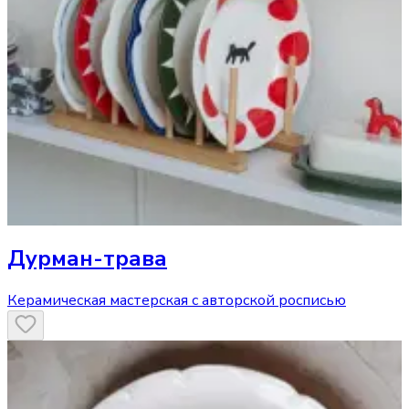
Дурман-трава
Керамическая мастерская с авторской росписью