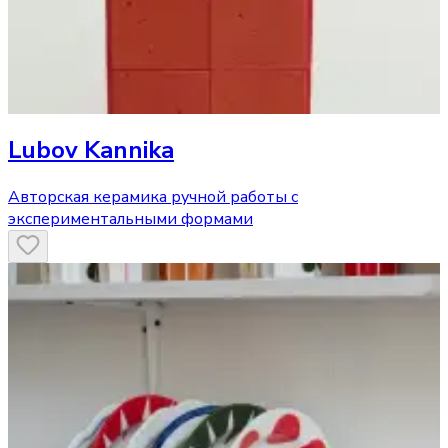
Lubov Kannika
Авторская керамика ручной работы с
экспериментальными формами