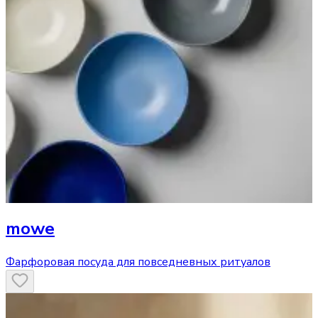
mowe
Фарфоровая посуда для повседневных ритуалов