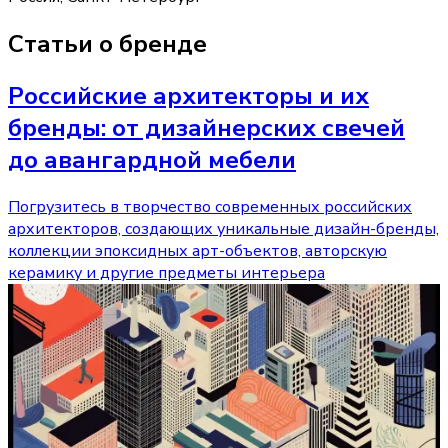
Статьи о бренде
Российские архитекторы и их
бренды: от дизайнерских свечей
до авангардной мебели
Погрузитесь в творчество современных российских
архитекторов, создающих уникальные дизайн-бренды,
коллекции эпоксидных арт-объектов, авторскую
керамику и другие предметы интерьера