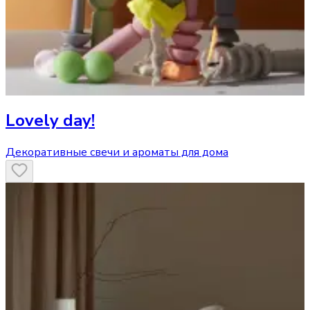
Lovely day!
Декоративные свечи и ароматы для дома