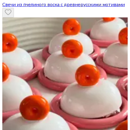
Свечи из пчелиного воска с древнерусскими мотивами