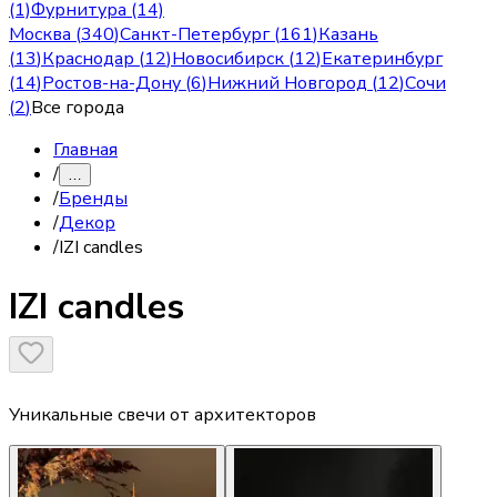
(1)
Фурнитура (14)
Москва
(
340
)
Санкт-Петербург
(
161
)
Казань
(
13
)
Краснодар
(
12
)
Новосибирск
(
12
)
Екатеринбург
(
14
)
Ростов-на-Дону
(
6
)
Нижний Новгород
(
12
)
Сочи
(
2
)
Все города
Главная
/
…
/
Бренды
/
Декор
/
IZI candles
IZI candles
Уникальные свечи от архитекторов