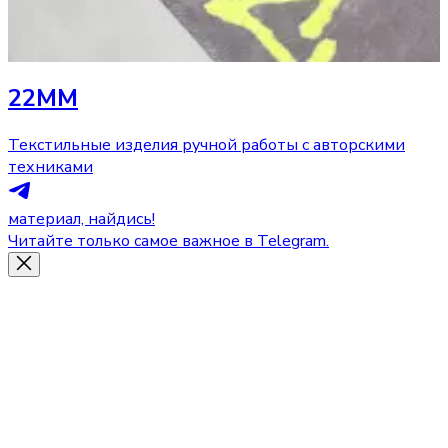
22MM
Текстильные изделия ручной работы с авторскими
техниками
материал, найдись!
Читайте только самое важное в Telegram.