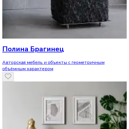
Полина Брагинец
Авторская мебель и объекты с геометричным
объёмным характером