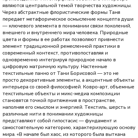
являются центральной темой творчества художницы.
Через абстрактные флористические формы Таня
передает метафорическое осмысление концепта души
— ключевого элемента в понимании связи поколений,
внешнего и внутреннего мира человека. Природные
цвета и формы в ее работах позволяют привнести
элемент традиционной ремесленной практики в
современный контекст, противопоставляя и
одновременно интегрируя природное начало в
цифровую матричную культуру. Настенные
текстильные панно от Тани Борисовой — это не
просто декоративные элементы, а акцентные объекты
интерьера со своей философией. Ковро-арт, объемные
текстильные объекты и микс-медиа композиции
становятся точкой притяжения в пространстве,
наполняя его смыслом и энергией. Текстиль, шерсть и
различные нити в понимании художницы
представляют собой гипостасис — фундамент и
самостоятельную категорию, характеризующую основу
мира. «В начале был хаос, из которого была выткана