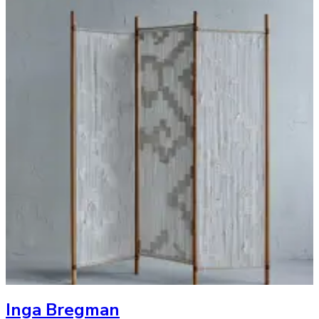
Inga Bregman