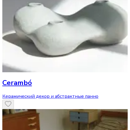
Cerambó
Керамический декор и абстрактные панно