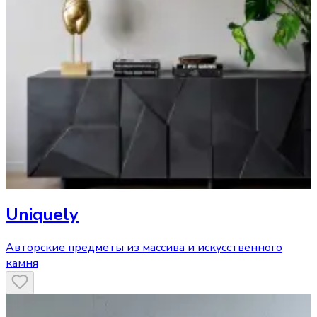
Uniquely
Авторские предметы из массива и искусственного
камня