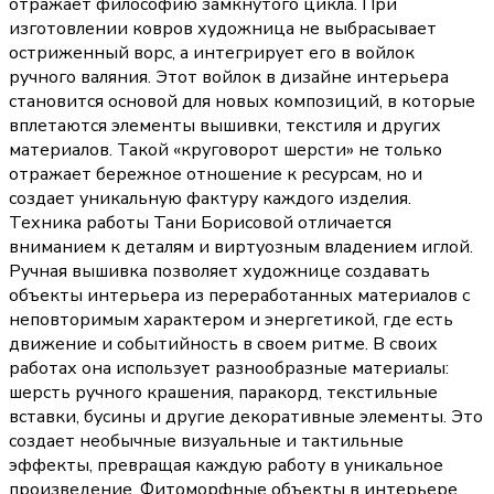
отражает философию замкнутого цикла. При
изготовлении ковров художница не выбрасывает
остриженный ворс, а интегрирует его в войлок
ручного валяния. Этот войлок в дизайне интерьера
становится основой для новых композиций, в которые
вплетаются элементы вышивки, текстиля и других
материалов. Такой «круговорот шерсти» не только
отражает бережное отношение к ресурсам, но и
создает уникальную фактуру каждого изделия.
Техника работы Тани Борисовой отличается
вниманием к деталям и виртуозным владением иглой.
Ручная вышивка позволяет художнице создавать
объекты интерьера из переработанных материалов с
неповторимым характером и энергетикой, где есть
движение и событийность в своем ритме. В своих
работах она использует разнообразные материалы:
шерсть ручного крашения, паракорд, текстильные
вставки, бусины и другие декоративные элементы. Это
создает необычные визуальные и тактильные
эффекты, превращая каждую работу в уникальное
произведение. Фитоморфные объекты в интерьере