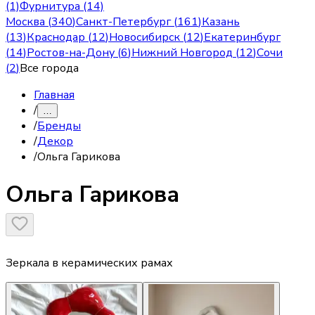
(1)
Фурнитура (14)
Москва
(
340
)
Санкт-Петербург
(
161
)
Казань
(
13
)
Краснодар
(
12
)
Новосибирск
(
12
)
Екатеринбург
(
14
)
Ростов-на-Дону
(
6
)
Нижний Новгород
(
12
)
Сочи
(
2
)
Все города
Главная
/
…
/
Бренды
/
Декор
/
Ольга Гарикова
Ольга Гарикова
Зеркала в керамических рамах