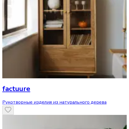
factuure
Рукотворные изделия из натурального дерева