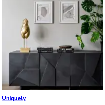
Uniquely