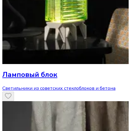
Ламповый блок
Светильники из советских стеклоблоков и бетона