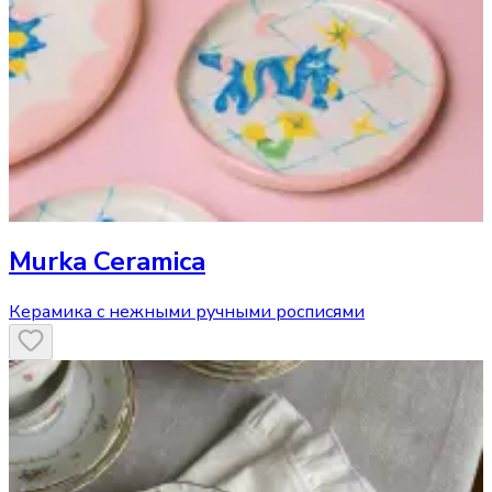
Murka Ceramica
Керамика с нежными ручными росписями