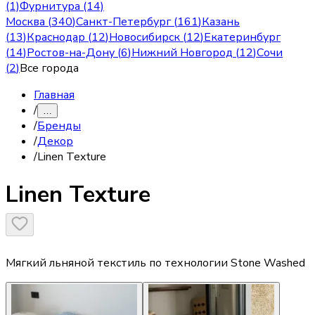
(1)
Фурнитура (14)
Москва
(
340
)
Санкт-Петербург
(
161
)
Казань
(
13
)
Краснодар
(
12
)
Новосибирск
(
12
)
Екатеринбург
(
14
)
Ростов-на-Дону
(
6
)
Нижний Новгород
(
12
)
Сочи
(
2
)
Все города
Главная
/
…
/
Бренды
/
Декор
/
Linen Texture
Linen Texture
Мягкий льняной текстиль по технологии Stone Washed