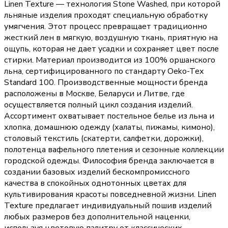
Linen Texture — технология Stone Washed, при которой
льняные изделия проходят специальную обработку
умягчения. Этот процесс превращает традиционно
жесткий лен в мягкую, воздушную ткань, приятную на
ощупь, которая не дает усадки и сохраняет цвет после
стирки. Материал производится из 100% оршанского
льна, сертифицированного по стандарту Oeko-Tex
Standard 100. Производственные мощности бренда
расположены в Москве, Беларуси и Литве, где
осуществляется полный цикл создания изделий.
Ассортимент охватывает постельное белье из льна и
хлопка, домашнюю одежду (халаты, пижамы, кимоно),
столовый текстиль (скатерти, салфетки, дорожки),
полотенца вафельного плетения и сезонные коллекции
городской одежды. Философия бренда заключается в
создании базовых изделий бескомпромиссного
качества в спокойных однотонных цветах для
культивирования красоты повседневной жизни. Linen
Texture предлагает индивидуальный пошив изделий
любых размеров без дополнительной наценки,