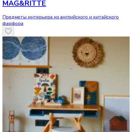
MAG&RITTE
Предметы интерьера из английского и китайского
фарфора