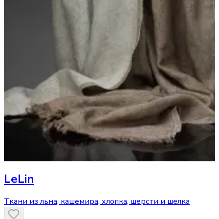
LeLin
Ткани из льна, кашемира, хлопка, шерсти и шелка