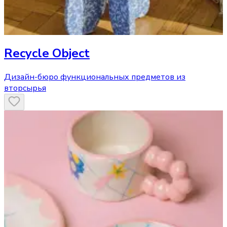
Recycle Object
Дизайн-бюро функциональных предметов из
вторсырья