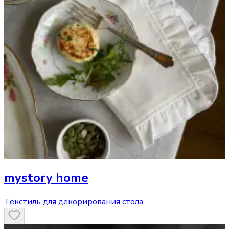
mystory home
Текстиль для декорирования стола