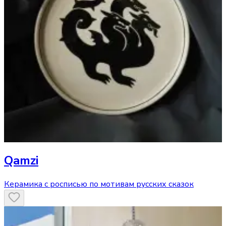
Qamzi
Керамика с росписью по мотивам русских сказок