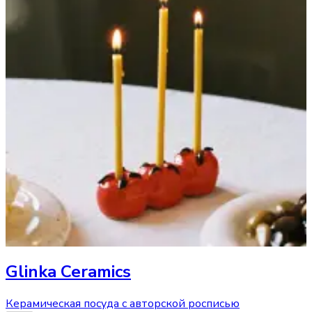
Glinka Ceramics
Керамическая посуда с авторской росписью