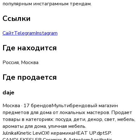
популярным инстаграмным трендам.
Ссылки
Сайт
Telegram
Instagram
Где находится
Россия, Москва
Где продается
daje
Москва · 17 брендов
Мультибрендовый магазин
предметов для дома от локальных мастеров.
Продает
товары в категориях:
посуда, дети, декор, свет, мебель,
ароматы для дома, уличная мебель
.
Julnika
Kinetic Levi
ОХ! керамика
HEAT UP
.dpt
SP.