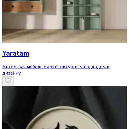
Yaratam
Авторская мебель с архитектурным подходом к
дизайну