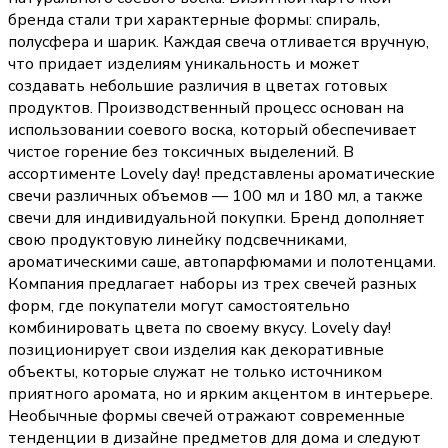
бренда стали три характерные формы: спираль,
полусфера и шарик. Каждая свеча отливается вручную,
что придает изделиям уникальность и может
создавать небольшие различия в цветах готовых
продуктов. Производственный процесс основан на
использовании соевого воска, который обеспечивает
чистое горение без токсичных выделений. В
ассортименте Lovely day! представлены ароматические
свечи различных объемов — 100 мл и 180 мл, а также
свечи для индивидуальной покупки. Бренд дополняет
свою продуктовую линейку подсвечниками,
ароматическими саше, автопарфюмами и полотенцами.
Компания предлагает наборы из трех свечей разных
форм, где покупатели могут самостоятельно
комбинировать цвета по своему вкусу. Lovely day!
позиционирует свои изделия как декоративные
объекты, которые служат не только источником
приятного аромата, но и ярким акцентом в интерьере.
Необычные формы свечей отражают современные
тенденции в дизайне предметов для дома и следуют