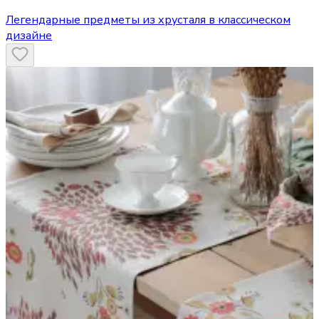
Легендарные предметы из хрусталя в классическом
дизайне