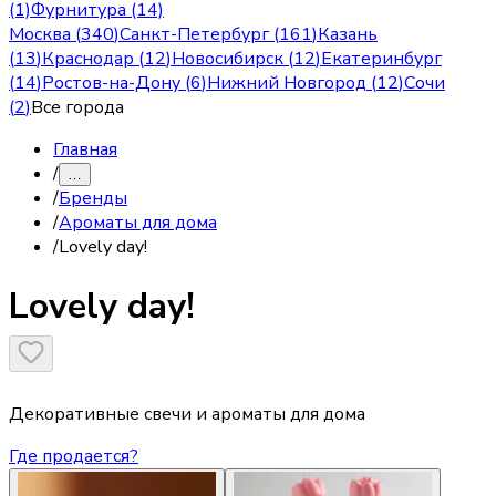
(1)
Фурнитура (14)
Москва
(
340
)
Санкт-Петербург
(
161
)
Казань
(
13
)
Краснодар
(
12
)
Новосибирск
(
12
)
Екатеринбург
(
14
)
Ростов-на-Дону
(
6
)
Нижний Новгород
(
12
)
Сочи
(
2
)
Все города
Главная
/
…
/
Бренды
/
Ароматы для дома
/
Lovely day!
Lovely day!
Декоративные свечи и ароматы для дома
Где продается?