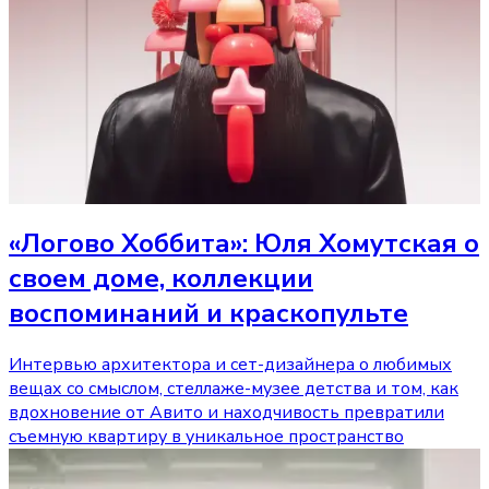
«Логово Хоббита»: Юля Хомутская о
своем доме, коллекции
воспоминаний и краскопульте
Интервью архитектора и сет-дизайнера о любимых
вещах со смыслом, стеллаже-музее детства и том, как
вдохновение от Авито и находчивость превратили
съемную квартиру в уникальное пространство