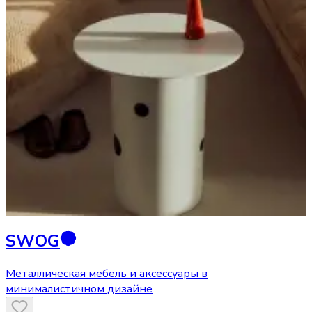
SWOG
Металлическая мебель и аксессуары в
минималистичном дизайне