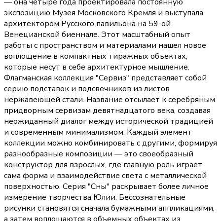
— она четыре года проектировала постоянную
экспозицию Музея Московского Кремля и выступала
архитектором Русского павильона на 59-ой
Венецианской биеннале. Этот масштабный опыт
работы с пространством и материалами нашел новое
воплощение в компактных тиражных объектах,
которые несут в себе архитектурное мышление.
Флагманская коллекция "Сервиз" представляет собой
серию подставок и подсвечников из листов
нержавеющей стали. Название отсылает к серебряным
придворным сервизам девятнадцатого века, создавая
неожиданный диалог между исторической традицией
и современным минимализмом. Каждый элемент
коллекции можно комбинировать с другими, формируя
разнообразные композиции — это своеобразный
конструктор для взрослых, где главную роль играет
сама форма и взаимодействие света с металлической
поверхностью. Серия "Сны" раскрывает более личное
измерение творчества Юлии. Бессознательные
рисунки становятся сначала бумажными аппликациями,
а затем воплощаются в объемных объектах из