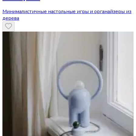
Минималистичные настольные игры и органайзеры из
дерева