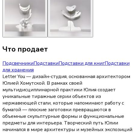
Что продает
Подсвечники
Подставки
Подставки для книг
Подставки
для хранения
Letter You — дизайн-студия, основанная архитектором
Юлией Хомутской. В рамках своей
мультидисциплинарной практики Юлия создает
уникальные тиражные серии объектов из
нержавеющей стали, которые напоминают работу с
бумагой — плоские заготовки превращаются в
объемные скульптурные формы и функциональные
предметы для интерьера. Творческий путь Юлии
начинался в мире архитектуры и музейных экспозиций