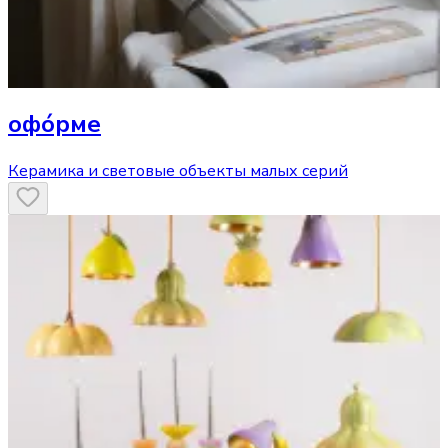
офóрме
Керамика и световые объекты малых серий