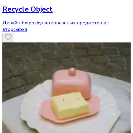
Recycle Object
Дизайн-бюро функциональных предметов из
вторсырья