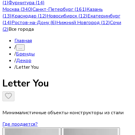
(1)
Фурнитура (14)
Москва
(
340
)
Санкт-Петербург
(
161
)
Казань
(
13
)
Краснодар
(
12
)
Новосибирск
(
12
)
Екатеринбург
(
14
)
Ростов-на-Дону
(
6
)
Нижний Новгород
(
12
)
Сочи
(
2
)
Все города
Главная
/
…
/
Бренды
/
Декор
/
Letter You
Letter You
Минималистичные объекты-конструкторы из стали
Где продается?