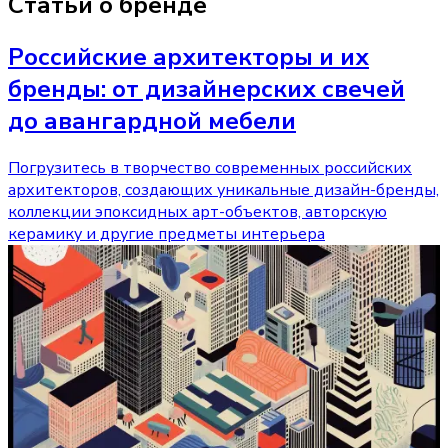
Статьи о бренде
Российские архитекторы и их
бренды: от дизайнерских свечей
до авангардной мебели
Погрузитесь в творчество современных российских
архитекторов, создающих уникальные дизайн-бренды,
коллекции эпоксидных арт-объектов, авторскую
керамику и другие предметы интерьера