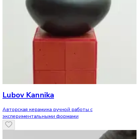
Lubov Kannika
Авторская керамика ручной работы с
экспериментальными формами