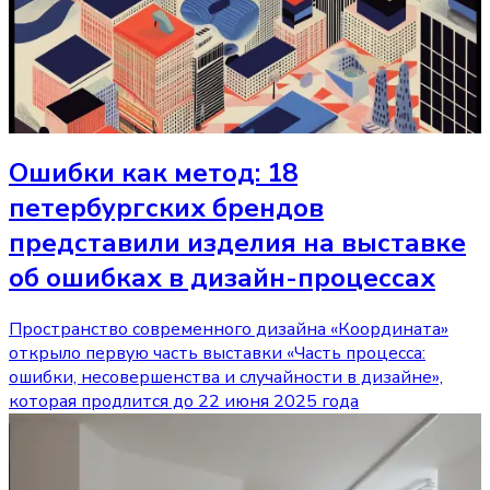
Ошибки как метод: 18
петербургских брендов
представили изделия на выставке
об ошибках в дизайн-процессах
Пространство современного дизайна «Координата»
открыло первую часть выставки «Часть процесса:
ошибки, несовершенства и случайности в дизайне»,
которая продлится до 22 июня 2025 года