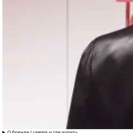
О бренде Luxemix и где купить