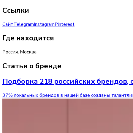
Ссылки
Сайт
Telegram
Instagram
Pinterest
Где находится
Россия, Москва
Статьи о бренде
Подборка 218 российских брендов
37% локальных брендов в нашей базе созданы талантл