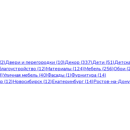
(2)
Двери и перегородки (10)
Декор (337)
Дети (51)
Детска
лагоустройство (12)
Материалы (124)
Мебель (256)
Обои (
3)
Уличная мебель (40)
Фасады (1)
Фурнитура (14)
ар
(
12
)
Новосибирск
(
12
)
Екатеринбург
(
14
)
Ростов-на-Дону