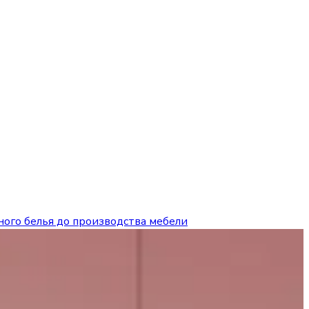
ого белья до производства мебели