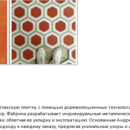
лахскую плитку, с помощью дореволюционных технологий 
зор. Фабрика разрабатывает индивидуальные металлическ
зи, облегчая ее укладку и эксплуатацию. Основанная Ан
одходу к каждому заказу, предлагая уникальные узоры и