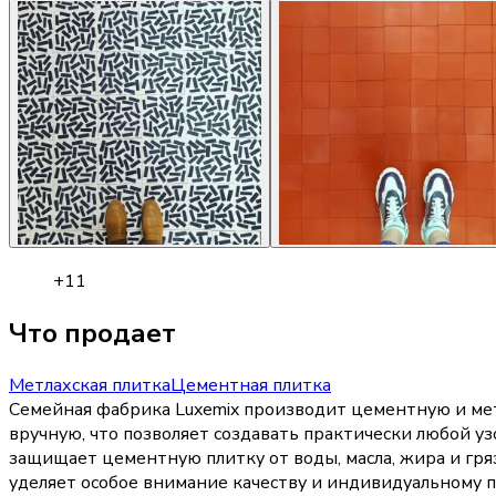
+
11
Что продает
Метлахская плитка
Цементная плитка
Семейная фабрика Luxemix производит цементную и мет
вручную, что позволяет создавать практически любой у
защищает цементную плитку от воды, масла, жира и гря
уделяет особое внимание качеству и индивидуальному п